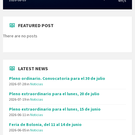
4m/s
FEATURED POST
There are no posts
LATEST NEWS
Pleno ordinario. Convocatoria para el 30 de julio
2026-07-28
in
Noticias
Pleno extraordinario para el lunes, 20 de julio
2026-07-19
in
Noticias
Pleno extraordinario para el lunes, 15 de junio
2026-06-11
in
Noticias
Feria de Bolonia, del 11 al 14 de junio
2026-06-05
in
Noticias