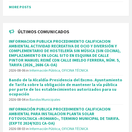
MORE POSTS
ÚLTIMOS COMUNICADOS
INFORMACION PUBLICA PROCEDIMIENTO CALIFICACION
AMBIENTAL ACTIVIDAD RECREATIVA DE OCIO Y DIVERSIÓN Y
COMPLEMENTARIO DE HOSTELERÍA SIN MÚSICA (SIN COCINA),
EMPLAZAMIENTO EN LOCAL SITO EN ESQUINA DE CALLE
PINTOR MANUEL REINÉ CON CALLE IMELDO FERRERA, NÚM. 5,
TARIFA (2026_2686 CA-OA)
2026-08-06
in
Información Pública
,
OFICINA TÉCNICA
Bando de la Alcaldía-Presidencia del Excmo. Ayuntamiento
de Tarifa sobre la obligación de mantener la vía pública
por parte de los establecimientos autorizados para su
ocupación
2026-08-04
in
Bandos Municipales
INFORMACIÓN PUBLICA PROCEDIMIENTO CALIFICACION
AMBIENTAL PARA INSTALACION PLANTA SOLAR
FOTOVOLTAICA «ROMANO», TERMINO MUNICIPAL DE TARIFA.
(EXPTE 2024/9231 CA-OA)
2026-08-03
in
Información Pública
,
OFICINA TÉCNICA