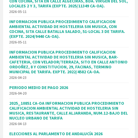
CON COCINA, SITA EN CALLE ALGECIRAS, BDA. VIRGEN DEL SOL,
LOCALES 2 Y 3, TARIFA (EXPTE. 2025/11349 CA-OA).
2026-05-11
INFORMACION PUBLICA PROCEDIMIENTO CALIFICACION
AMBIENTAL ACTIVIDAD DE HOSTELERIA SIN MUSICA, CON
COCINA, SITA CALLE BATALLA SALADO, 51-LOCAL 3 DE TARIFA.
(EXPTE. 2024/9440 CA-OA).
2026-05-11
INFORMACION PUBLICA PROCEDIMIENTO CALIFICACION
AMBIENTAL ACTIVIDAD DE HOSTELERIA SIN MUSICA, BAR-
CAFETERIA, CON VELADOR/TERRAZA, SITO EN CALLE ANTONIO
ORDOÑEZ, 8 Y CONSTITUCION, 29, FACINAS, TERMINO
MUNICIPAL DE TARIFA. EXPTE. 2022/4582 CA-OA.
2026-04-23
PERIODO MEDIO DE PAGO 2026
2026-04-20
2025_10851 CA-OA INFORMACION PUBLICA PROCEDIMIENTO
CALIFICACION AMBIENTAL ACTIVIDAD DE HOSTELERIA SIN
MUSICA, RESTAURANTE, CALLE ALJARANDA, NUM.12-BAJO DEL
NUCLEO URBANO DE TARIFA
2026-04-13
ELECCIONES AL PARLAMENTO DE ANDALUCÍA 2026