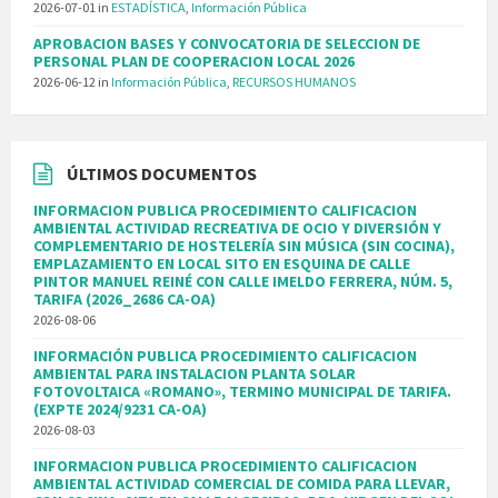
2026-07-01
in
ESTADÍSTICA
,
Información Pública
APROBACION BASES Y CONVOCATORIA DE SELECCION DE
PERSONAL PLAN DE COOPERACION LOCAL 2026
2026-06-12
in
Información Pública
,
RECURSOS HUMANOS
ÚLTIMOS DOCUMENTOS
INFORMACION PUBLICA PROCEDIMIENTO CALIFICACION
AMBIENTAL ACTIVIDAD RECREATIVA DE OCIO Y DIVERSIÓN Y
COMPLEMENTARIO DE HOSTELERÍA SIN MÚSICA (SIN COCINA),
EMPLAZAMIENTO EN LOCAL SITO EN ESQUINA DE CALLE
PINTOR MANUEL REINÉ CON CALLE IMELDO FERRERA, NÚM. 5,
TARIFA (2026_2686 CA-OA)
2026-08-06
INFORMACIÓN PUBLICA PROCEDIMIENTO CALIFICACION
AMBIENTAL PARA INSTALACION PLANTA SOLAR
FOTOVOLTAICA «ROMANO», TERMINO MUNICIPAL DE TARIFA.
(EXPTE 2024/9231 CA-OA)
2026-08-03
INFORMACION PUBLICA PROCEDIMIENTO CALIFICACION
AMBIENTAL ACTIVIDAD COMERCIAL DE COMIDA PARA LLEVAR,