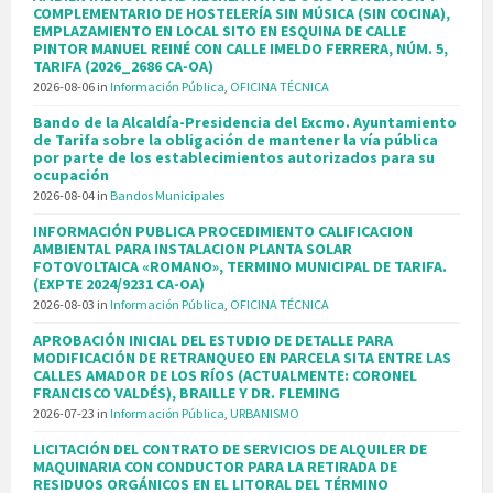
COMPLEMENTARIO DE HOSTELERÍA SIN MÚSICA (SIN COCINA),
EMPLAZAMIENTO EN LOCAL SITO EN ESQUINA DE CALLE
PINTOR MANUEL REINÉ CON CALLE IMELDO FERRERA, NÚM. 5,
TARIFA (2026_2686 CA-OA)
2026-08-06
in
Información Pública
,
OFICINA TÉCNICA
Bando de la Alcaldía-Presidencia del Excmo. Ayuntamiento
de Tarifa sobre la obligación de mantener la vía pública
por parte de los establecimientos autorizados para su
ocupación
2026-08-04
in
Bandos Municipales
INFORMACIÓN PUBLICA PROCEDIMIENTO CALIFICACION
AMBIENTAL PARA INSTALACION PLANTA SOLAR
FOTOVOLTAICA «ROMANO», TERMINO MUNICIPAL DE TARIFA.
(EXPTE 2024/9231 CA-OA)
2026-08-03
in
Información Pública
,
OFICINA TÉCNICA
APROBACIÓN INICIAL DEL ESTUDIO DE DETALLE PARA
MODIFICACIÓN DE RETRANQUEO EN PARCELA SITA ENTRE LAS
CALLES AMADOR DE LOS RÍOS (ACTUALMENTE: CORONEL
FRANCISCO VALDÉS), BRAILLE Y DR. FLEMING
2026-07-23
in
Información Pública
,
URBANISMO
LICITACIÓN DEL CONTRATO DE SERVICIOS DE ALQUILER DE
MAQUINARIA CON CONDUCTOR PARA LA RETIRADA DE
RESIDUOS ORGÁNICOS EN EL LITORAL DEL TÉRMINO