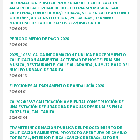
INFORMACION PUBLICA PROCEDIMIENTO CALIFICACION
AMBIENTAL ACTIVIDAD DE HOSTELERIA SIN MUSICA, BAR-
CAFETERIA, CON VELADOR/TERRAZA, SITO EN CALLE ANTONIO
ORDOÑEZ, 8 Y CONSTITUCION, 29, FACINAS, TERMINO
MUNICIPAL DE TARIFA. EXPTE. 2022/4582 CA-OA.
2026-04-23
PERIODO MEDIO DE PAGO 2026
2026-04-20
2025_10851 CA-OA INFORMACION PUBLICA PROCEDIMIENTO
CALIFICACION AMBIENTAL ACTIVIDAD DE HOSTELERIA SIN
MUSICA, RESTAURANTE, CALLE ALJARANDA, NUM.12-BAJO DEL
NUCLEO URBANO DE TARIFA
2026-04-13
ELECCIONES AL PARLAMENTO DE ANDALUCÍA 2026
2026-04-01
CA-2024/8557 CALIFICACIÓN AMBIENTAL CONSTRUCCIÓN DE
UNA ESTACIÓN DEPURADORA DE AGUAS RESIDUALES EN LA
ZARZUELA, T.M. TARIFA
2026-03-04
TRAMITE INFORMACION PUBLICA DEL PROCEDIMIENTO DE
CALIFICACION AMBIENTAL PROYECTO APERTURA DE CAMINO
FORESTAL, INTERIOR FINCA «CANCHORRERAS», SITO EN