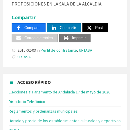
PROPOSICIONES EN LA SALA DE LA ALCALDIA.
Compartir
Compartir
Compartir
Post
Correo eletrónico
Imprimir
2015-02-03
in
Perfil de contratante
,
URTASA
Tags:
URTASA
ACCESO RÁPIDO
Elecciones al Parlamento de Andalucía 17 de mayo de 2026
Directorio Telefónico
Reglamentos y ordenanzas municipales
Horario y precio de los establecimientos culturales y deportivos