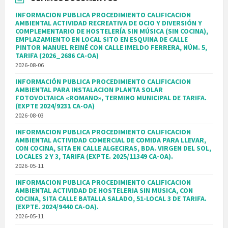
INFORMACION PUBLICA PROCEDIMIENTO CALIFICACION
AMBIENTAL ACTIVIDAD RECREATIVA DE OCIO Y DIVERSIÓN Y
COMPLEMENTARIO DE HOSTELERÍA SIN MÚSICA (SIN COCINA),
EMPLAZAMIENTO EN LOCAL SITO EN ESQUINA DE CALLE
PINTOR MANUEL REINÉ CON CALLE IMELDO FERRERA, NÚM. 5,
TARIFA (2026_2686 CA-OA)
2026-08-06
INFORMACIÓN PUBLICA PROCEDIMIENTO CALIFICACION
AMBIENTAL PARA INSTALACION PLANTA SOLAR
FOTOVOLTAICA «ROMANO», TERMINO MUNICIPAL DE TARIFA.
(EXPTE 2024/9231 CA-OA)
2026-08-03
INFORMACION PUBLICA PROCEDIMIENTO CALIFICACION
AMBIENTAL ACTIVIDAD COMERCIAL DE COMIDA PARA LLEVAR,
CON COCINA, SITA EN CALLE ALGECIRAS, BDA. VIRGEN DEL SOL,
LOCALES 2 Y 3, TARIFA (EXPTE. 2025/11349 CA-OA).
2026-05-11
INFORMACION PUBLICA PROCEDIMIENTO CALIFICACION
AMBIENTAL ACTIVIDAD DE HOSTELERIA SIN MUSICA, CON
COCINA, SITA CALLE BATALLA SALADO, 51-LOCAL 3 DE TARIFA.
(EXPTE. 2024/9440 CA-OA).
2026-05-11