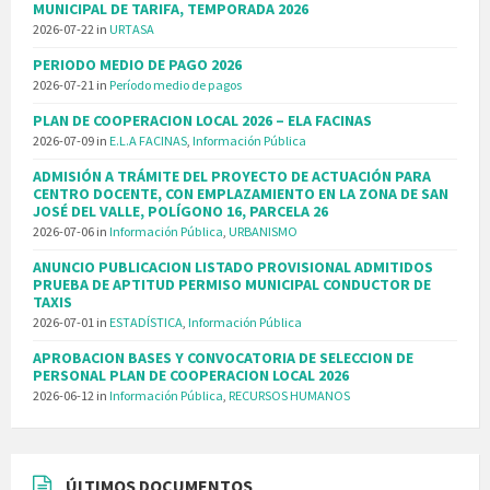
MUNICIPAL DE TARIFA, TEMPORADA 2026
2026-07-22
in
URTASA
PERIODO MEDIO DE PAGO 2026
2026-07-21
in
Período medio de pagos
PLAN DE COOPERACION LOCAL 2026 – ELA FACINAS
2026-07-09
in
E.L.A FACINAS
,
Información Pública
ADMISIÓN A TRÁMITE DEL PROYECTO DE ACTUACIÓN PARA
CENTRO DOCENTE, CON EMPLAZAMIENTO EN LA ZONA DE SAN
JOSÉ DEL VALLE, POLÍGONO 16, PARCELA 26
2026-07-06
in
Información Pública
,
URBANISMO
ANUNCIO PUBLICACION LISTADO PROVISIONAL ADMITIDOS
PRUEBA DE APTITUD PERMISO MUNICIPAL CONDUCTOR DE
TAXIS
2026-07-01
in
ESTADÍSTICA
,
Información Pública
APROBACION BASES Y CONVOCATORIA DE SELECCION DE
PERSONAL PLAN DE COOPERACION LOCAL 2026
2026-06-12
in
Información Pública
,
RECURSOS HUMANOS
ÚLTIMOS DOCUMENTOS