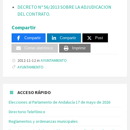
DECRETO Nº 56/2013 SOBRE LA ADJUDICACION
DEL CONTRATO.
Compartir
Compartir
Compartir
Post
Correo eletrónico
Imprimir
2012-11-12
in
AYUNTAMIENTO
Tags:
AYUNTAMIENTO
ACCESO RÁPIDO
Elecciones al Parlamento de Andalucía 17 de mayo de 2026
Directorio Telefónico
Reglamentos y ordenanzas municipales