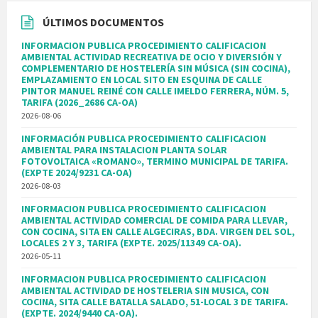
ÚLTIMOS DOCUMENTOS
INFORMACION PUBLICA PROCEDIMIENTO CALIFICACION
AMBIENTAL ACTIVIDAD RECREATIVA DE OCIO Y DIVERSIÓN Y
COMPLEMENTARIO DE HOSTELERÍA SIN MÚSICA (SIN COCINA),
EMPLAZAMIENTO EN LOCAL SITO EN ESQUINA DE CALLE
PINTOR MANUEL REINÉ CON CALLE IMELDO FERRERA, NÚM. 5,
TARIFA (2026_2686 CA-OA)
2026-08-06
INFORMACIÓN PUBLICA PROCEDIMIENTO CALIFICACION
AMBIENTAL PARA INSTALACION PLANTA SOLAR
FOTOVOLTAICA «ROMANO», TERMINO MUNICIPAL DE TARIFA.
(EXPTE 2024/9231 CA-OA)
2026-08-03
INFORMACION PUBLICA PROCEDIMIENTO CALIFICACION
AMBIENTAL ACTIVIDAD COMERCIAL DE COMIDA PARA LLEVAR,
CON COCINA, SITA EN CALLE ALGECIRAS, BDA. VIRGEN DEL SOL,
LOCALES 2 Y 3, TARIFA (EXPTE. 2025/11349 CA-OA).
2026-05-11
INFORMACION PUBLICA PROCEDIMIENTO CALIFICACION
AMBIENTAL ACTIVIDAD DE HOSTELERIA SIN MUSICA, CON
COCINA, SITA CALLE BATALLA SALADO, 51-LOCAL 3 DE TARIFA.
(EXPTE. 2024/9440 CA-OA).