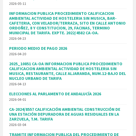
2026-05-11
INFORMACION PUBLICA PROCEDIMIENTO CALIFICACION
AMBIENTAL ACTIVIDAD DE HOSTELERIA SIN MUSICA, BAR-
CAFETERIA, CON VELADOR/TERRAZA, SITO EN CALLE ANTONIO
ORDOÑEZ, 8 Y CONSTITUCION, 29, FACINAS, TERMINO
MUNICIPAL DE TARIFA. EXPTE. 2022/4582 CA-OA.
2026-04-23
PERIODO MEDIO DE PAGO 2026
2026-04-20
2025_10851 CA-OA INFORMACION PUBLICA PROCEDIMIENTO
CALIFICACION AMBIENTAL ACTIVIDAD DE HOSTELERIA SIN
MUSICA, RESTAURANTE, CALLE ALJARANDA, NUM.12-BAJO DEL
NUCLEO URBANO DE TARIFA
2026-04-13
ELECCIONES AL PARLAMENTO DE ANDALUCÍA 2026
2026-04-01
CA-2024/8557 CALIFICACIÓN AMBIENTAL CONSTRUCCIÓN DE
UNA ESTACIÓN DEPURADORA DE AGUAS RESIDUALES EN LA
ZARZUELA, T.M. TARIFA
2026-03-04
TRAMITE INFORMACION PUBLICA DEL PROCEDIMIENTO DE