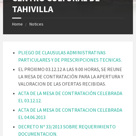
TAHIVILLA
Home
Notices
PLIEGO DE CLAUSULAS ADMINISTRATIVAS
PARTICULARES Y DE PRESCRIPCIONES TECNICAS.
EL PROXIMO 03.12.12 A LAS 9.00 HORAS, SE REUNE
LA MESA DE CONTRATACIÓN PARA LA APERTURA Y
VALORACION DE LAS OFERTAS RECIBIDAS.
ACTA DE LA MESA DE CONTRATACIÓN CELEBRADA
EL 03.12.12.
ACTA DE LA MESA DE CONTRATACION CELEBRADA
EL 04.06.2013
DECRETO Nº 33/2013 SOBRE REQUERIMIENTO
DOCUMENTACION.