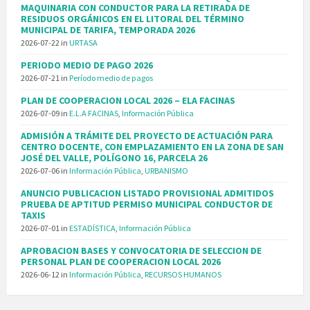
MAQUINARIA CON CONDUCTOR PARA LA RETIRADA DE
RESIDUOS ORGÁNICOS EN EL LITORAL DEL TÉRMINO
MUNICIPAL DE TARIFA, TEMPORADA 2026
2026-07-22
in
URTASA
PERIODO MEDIO DE PAGO 2026
2026-07-21
in
Período medio de pagos
PLAN DE COOPERACION LOCAL 2026 – ELA FACINAS
2026-07-09
in
E.L.A FACINAS
,
Información Pública
ADMISIÓN A TRÁMITE DEL PROYECTO DE ACTUACIÓN PARA
CENTRO DOCENTE, CON EMPLAZAMIENTO EN LA ZONA DE SAN
JOSÉ DEL VALLE, POLÍGONO 16, PARCELA 26
2026-07-06
in
Información Pública
,
URBANISMO
ANUNCIO PUBLICACION LISTADO PROVISIONAL ADMITIDOS
PRUEBA DE APTITUD PERMISO MUNICIPAL CONDUCTOR DE
TAXIS
2026-07-01
in
ESTADÍSTICA
,
Información Pública
APROBACION BASES Y CONVOCATORIA DE SELECCION DE
PERSONAL PLAN DE COOPERACION LOCAL 2026
2026-06-12
in
Información Pública
,
RECURSOS HUMANOS