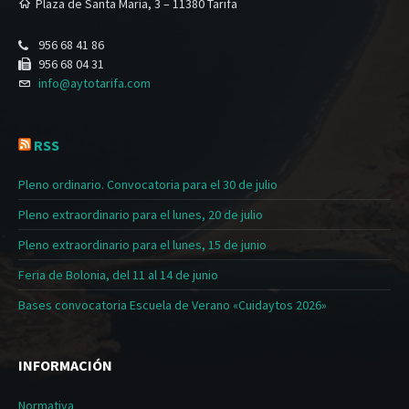
Plaza de Santa María, 3 – 11380 Tarifa
956 68 41 86
956 68 04 31
info@aytotarifa.com
RSS
Pleno ordinario. Convocatoria para el 30 de julio
Pleno extraordinario para el lunes, 20 de julio
Pleno extraordinario para el lunes, 15 de junio
Feria de Bolonia, del 11 al 14 de junio
Bases convocatoria Escuela de Verano «Cuidaytos 2026»
INFORMACIÓN
Normativa