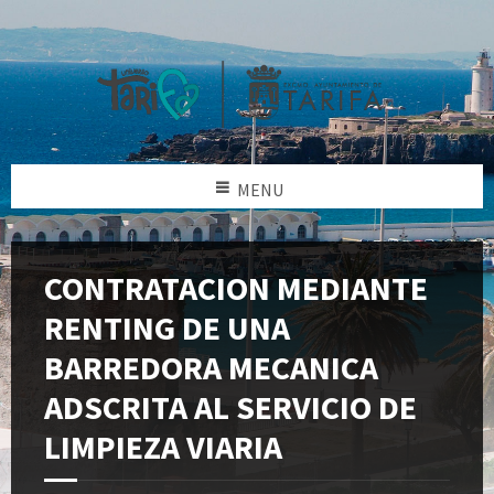
MENU
CONTRATACION MEDIANTE
RENTING DE UNA
BARREDORA MECANICA
ADSCRITA AL SERVICIO DE
LIMPIEZA VIARIA