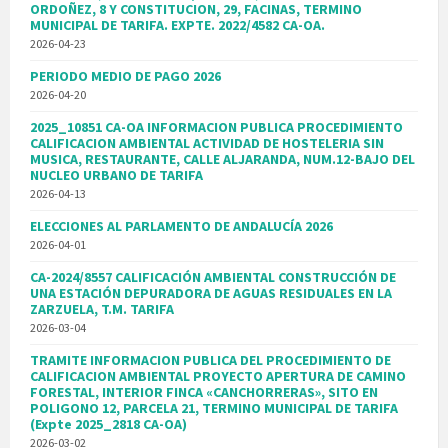
ORDOÑEZ, 8 Y CONSTITUCION, 29, FACINAS, TERMINO
MUNICIPAL DE TARIFA. EXPTE. 2022/4582 CA-OA.
2026-04-23
PERIODO MEDIO DE PAGO 2026
2026-04-20
2025_10851 CA-OA INFORMACION PUBLICA PROCEDIMIENTO
CALIFICACION AMBIENTAL ACTIVIDAD DE HOSTELERIA SIN
MUSICA, RESTAURANTE, CALLE ALJARANDA, NUM.12-BAJO DEL
NUCLEO URBANO DE TARIFA
2026-04-13
ELECCIONES AL PARLAMENTO DE ANDALUCÍA 2026
2026-04-01
CA-2024/8557 CALIFICACIÓN AMBIENTAL CONSTRUCCIÓN DE
UNA ESTACIÓN DEPURADORA DE AGUAS RESIDUALES EN LA
ZARZUELA, T.M. TARIFA
2026-03-04
TRAMITE INFORMACION PUBLICA DEL PROCEDIMIENTO DE
CALIFICACION AMBIENTAL PROYECTO APERTURA DE CAMINO
FORESTAL, INTERIOR FINCA «CANCHORRERAS», SITO EN
POLIGONO 12, PARCELA 21, TERMINO MUNICIPAL DE TARIFA
(Expte 2025_2818 CA-OA)
2026-03-02