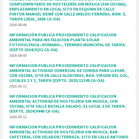
COMPLEMENTARIO DE HOSTELERÍA SIN MÚSICA (SIN COCINA),
EMPLAZAMIENTO EN LOCAL SITO EN ESQUINA DE CALLE
PINTOR MANUEL REINÉ CON CALLE IMELDO FERRERA, NÚM. 5,
TARIFA (2026_2686 CA-OA)
2026-08-06
INFORMACIÓN PUBLICA PROCEDIMIENTO CALIFICACION
AMBIENTAL PARA INSTALACION PLANTA SOLAR
FOTOVOLTAICA «ROMANO», TERMINO MUNICIPAL DE TARIFA.
(EXPTE 2024/9231 CA-OA)
2026-08-03
INFORMACION PUBLICA PROCEDIMIENTO CALIFICACION
AMBIENTAL ACTIVIDAD COMERCIAL DE COMIDA PARA LLEVAR,
CON COCINA, SITA EN CALLE ALGECIRAS, BDA. VIRGEN DEL SOL,
LOCALES 2 Y 3, TARIFA (EXPTE. 2025/11349 CA-OA).
2026-05-11
INFORMACION PUBLICA PROCEDIMIENTO CALIFICACION
AMBIENTAL ACTIVIDAD DE HOSTELERIA SIN MUSICA, CON
COCINA, SITA CALLE BATALLA SALADO, 51-LOCAL 3 DE TARIFA.
(EXPTE. 2024/9440 CA-OA).
2026-05-11
INFORMACION PUBLICA PROCEDIMIENTO CALIFICACION
AMBIENTAL ACTIVIDAD DE HOSTELERIA SIN MUSICA, BAR-
CAFETERIA, CON VELADOR/TERRAZA, SITO EN CALLE ANTONIO