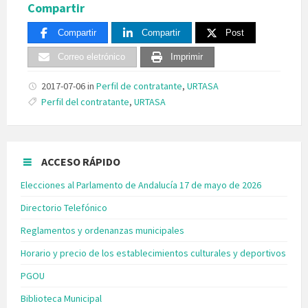
Compartir
Compartir
Compartir
Post
Correo eletrónico
Imprimir
2017-07-06
in
Perfil de contratante
,
URTASA
Tags:
Perfil del contratante
,
URTASA
ACCESO RÁPIDO
Elecciones al Parlamento de Andalucía 17 de mayo de 2026
Directorio Telefónico
Reglamentos y ordenanzas municipales
Horario y precio de los establecimientos culturales y deportivos
PGOU
Biblioteca Municipal