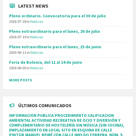
LATEST NEWS
Pleno ordinario. Convocatoria para el 30 de julio
2026-07-28
in
Noticias
Pleno extraordinario para el lunes, 20 de julio
2026-07-19
in
Noticias
Pleno extraordinario para el lunes, 15 de junio
2026-06-11
in
Noticias
Feria de Bolonia, del 11 al 14 de junio
2026-06-05
in
Noticias
MORE POSTS
ÚLTIMOS COMUNICADOS
INFORMACION PUBLICA PROCEDIMIENTO CALIFICACION
AMBIENTAL ACTIVIDAD RECREATIVA DE OCIO Y DIVERSIÓN Y
COMPLEMENTARIO DE HOSTELERÍA SIN MÚSICA (SIN COCINA),
EMPLAZAMIENTO EN LOCAL SITO EN ESQUINA DE CALLE
PINTOR MANUEL REINÉ CON CALLE IMELDO FERRERA, NÚM. 5,