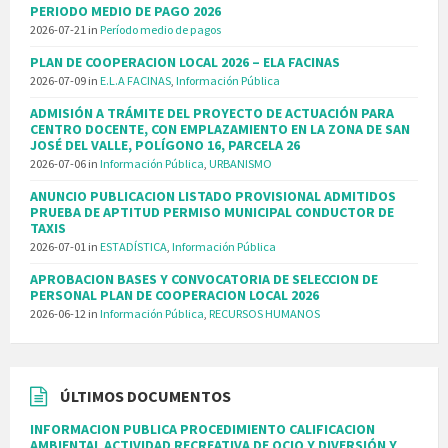
PERIODO MEDIO DE PAGO 2026
2026-07-21
in
Período medio de pagos
PLAN DE COOPERACION LOCAL 2026 – ELA FACINAS
2026-07-09
in
E.L.A FACINAS
,
Información Pública
ADMISIÓN A TRÁMITE DEL PROYECTO DE ACTUACIÓN PARA
CENTRO DOCENTE, CON EMPLAZAMIENTO EN LA ZONA DE SAN
JOSÉ DEL VALLE, POLÍGONO 16, PARCELA 26
2026-07-06
in
Información Pública
,
URBANISMO
ANUNCIO PUBLICACION LISTADO PROVISIONAL ADMITIDOS
PRUEBA DE APTITUD PERMISO MUNICIPAL CONDUCTOR DE
TAXIS
2026-07-01
in
ESTADÍSTICA
,
Información Pública
APROBACION BASES Y CONVOCATORIA DE SELECCION DE
PERSONAL PLAN DE COOPERACION LOCAL 2026
2026-06-12
in
Información Pública
,
RECURSOS HUMANOS
ÚLTIMOS DOCUMENTOS
INFORMACION PUBLICA PROCEDIMIENTO CALIFICACION
AMBIENTAL ACTIVIDAD RECREATIVA DE OCIO Y DIVERSIÓN Y