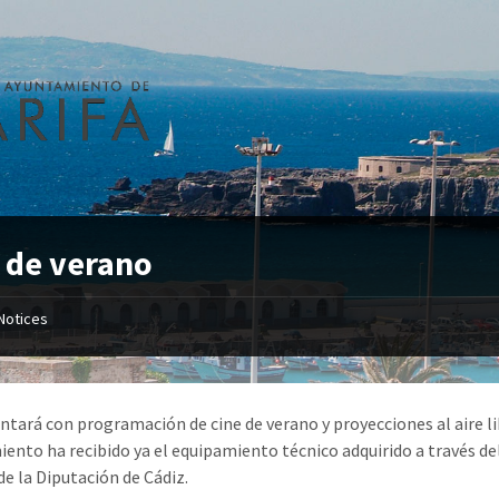
 de verano
Notices
ontará con programación de cine de verano y proyecciones al aire li
ento ha recibido ya el equipamiento técnico adquirido a través de
de la Diputación de Cádiz.