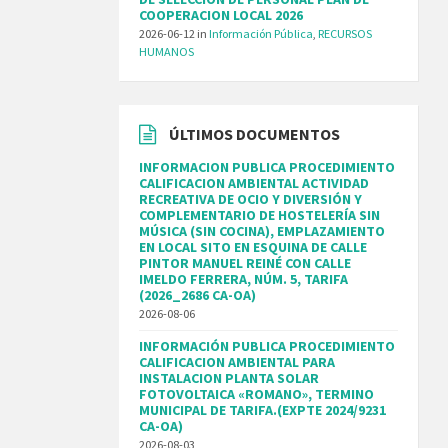
COOPERACION LOCAL 2026
2026-06-12
in
Información Pública
,
RECURSOS
HUMANOS
ÚLTIMOS DOCUMENTOS
INFORMACION PUBLICA PROCEDIMIENTO
CALIFICACION AMBIENTAL ACTIVIDAD
RECREATIVA DE OCIO Y DIVERSIÓN Y
COMPLEMENTARIO DE HOSTELERÍA SIN
MÚSICA (SIN COCINA), EMPLAZAMIENTO
EN LOCAL SITO EN ESQUINA DE CALLE
PINTOR MANUEL REINÉ CON CALLE
IMELDO FERRERA, NÚM. 5, TARIFA
(2026_2686 CA-OA)
2026-08-06
INFORMACIÓN PUBLICA PROCEDIMIENTO
CALIFICACION AMBIENTAL PARA
INSTALACION PLANTA SOLAR
FOTOVOLTAICA «ROMANO», TERMINO
MUNICIPAL DE TARIFA.(EXPTE 2024/9231
CA-OA)
2026-08-03