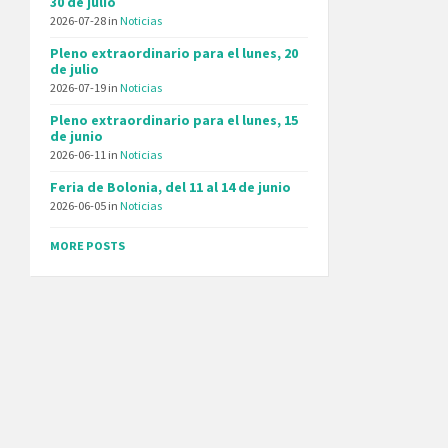
30 de julio
2026-07-28
in
Noticias
Pleno extraordinario para el lunes, 20
de julio
2026-07-19
in
Noticias
Pleno extraordinario para el lunes, 15
de junio
2026-06-11
in
Noticias
Feria de Bolonia, del 11 al 14 de junio
2026-06-05
in
Noticias
MORE POSTS