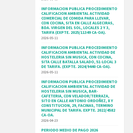
INFORMACION PUBLICA PROCEDIMIENTO
CALIFICACION AMBIENTAL ACTIVIDAD
COMERCIAL DE COMIDA PARA LLEVAR,
CON COCINA, SITA EN CALLE ALGECIRAS,
BDA. VIRGEN DEL SOL, LOCALES 2 Y 3,
TARIFA (EXPTE. 2025/11349 CA-OA).
2026-05-11
INFORMACION PUBLICA PROCEDIMIENTO
CALIFICACION AMBIENTAL ACTIVIDAD DE
HOSTELERIA SIN MUSICA, CON COCINA,
SITA CALLE BATALLA SALADO, 51-LOCAL 3
DE TARIFA. (EXPTE. 2024/9440 CA-OA).
2026-05-11
INFORMACION PUBLICA PROCEDIMIENTO
CALIFICACION AMBIENTAL ACTIVIDAD DE
HOSTELERIA SIN MUSICA, BAR-
CAFETERIA, CON VELADOR/TERRAZA,
SITO EN CALLE ANTONIO ORDOÑEZ, 8 Y
CONSTITUCION, 29, FACINAS, TERMINO
MUNICIPAL DE TARIFA. EXPTE. 2022/4582
CA-OA.
2026-04-23
PERIODO MEDIO DE PAGO 2026