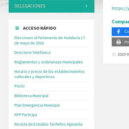
DELEGACIONES
https:/
Compar
ACCESO RÁPIDO
Co
Elecciones al Parlamento de Andalucía 17
Im
de mayo de 2026
Directorio Telefónico
2020-
Reglamentos y ordenanzas municipales
Horario y precio de los establecimientos
culturales y deportivos
PGOU
Biblioteca Municipal
Plan Emergencia Municipal
APP Participa
Revista de Estudios Tarifeños Aljaranda