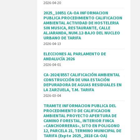
2026-04-20
2025_10851 CA-OA INFORMACION
PUBLICA PROCEDIMIENTO CALIFICACION
AMBIENTAL ACTIVIDAD DE HOSTELERIA
SIN MUSICA, RESTAURANTE, CALLE
ALJARANDA, NUM.12-BAJO DEL NUCLEO
URBANO DE TARIFA
2026-04-13
ELECCIONES AL PARLAMENTO DE
ANDALUCÍA 2026
2026-04-01
CA-2024/8557 CALIFICACIÓN AMBIENTAL
CONSTRUCCIÓN DE UNA ESTACIÓN
DEPURADORA DE AGUAS RESIDUALES EN
LA ZARZUELA, T.M. TARIFA
2026-03-04
TRAMITE INFORMACION PUBLICA DEL
PROCEDIMIENTO DE CALIFICACION
AMBIENTAL PROYECTO APERTURA DE
CAMINO FORESTAL, INTERIOR FINCA
«CANCHORRERAS», SITO EN POLIGONO
12, PARCELA 21, TERMINO MUNICIPAL DE
TARIFA (Expte 2025_2818 CA-OA)