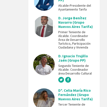
PP)
Alcalde-Presidente del
Ayuntamiento Tarifa
D. Jorge Benítez
Navarro (Grupo
Nuevos Aires Tarifa)
Primer Teniente de
Alcalde. Coordinador
Área de Desarrollo
Turístico, Participación
Ciudadana y Vivienda
D. Ignacio Trujillo
Jaén (Grupo PP)
Segundo Teniente de
Alcalde. Coordinador
área Desarrollo Cultural
Dª. Celia María Rico
Fernández (Grupo
Nuevos Aires Tarifa)
Tercer Teniente de