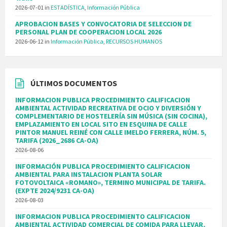
2026-07-01
in
ESTADÍSTICA
,
Información Pública
APROBACION BASES Y CONVOCATORIA DE SELECCION DE
PERSONAL PLAN DE COOPERACION LOCAL 2026
2026-06-12
in
Información Pública
,
RECURSOS HUMANOS
ÚLTIMOS DOCUMENTOS
INFORMACION PUBLICA PROCEDIMIENTO CALIFICACION
AMBIENTAL ACTIVIDAD RECREATIVA DE OCIO Y DIVERSIÓN Y
COMPLEMENTARIO DE HOSTELERÍA SIN MÚSICA (SIN COCINA),
EMPLAZAMIENTO EN LOCAL SITO EN ESQUINA DE CALLE
PINTOR MANUEL REINÉ CON CALLE IMELDO FERRERA, NÚM. 5,
TARIFA (2026_2686 CA-OA)
2026-08-06
INFORMACIÓN PUBLICA PROCEDIMIENTO CALIFICACION
AMBIENTAL PARA INSTALACION PLANTA SOLAR
FOTOVOLTAICA «ROMANO», TERMINO MUNICIPAL DE TARIFA.
(EXPTE 2024/9231 CA-OA)
2026-08-03
INFORMACION PUBLICA PROCEDIMIENTO CALIFICACION
AMBIENTAL ACTIVIDAD COMERCIAL DE COMIDA PARA LLEVAR,