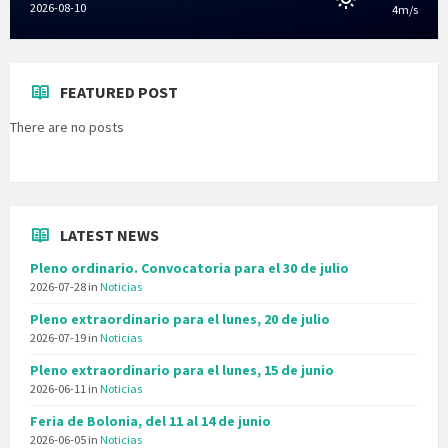
2026-08-10
4m/s
FEATURED POST
There are no posts
LATEST NEWS
Pleno ordinario. Convocatoria para el 30 de julio
2026-07-28
in
Noticias
Pleno extraordinario para el lunes, 20 de julio
2026-07-19
in
Noticias
Pleno extraordinario para el lunes, 15 de junio
2026-06-11
in
Noticias
Feria de Bolonia, del 11 al 14 de junio
2026-06-05
in
Noticias