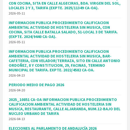
CON COCINA, SITA EN CALLE ALGECIRAS, BDA. VIRGEN DEL SOL,
LOCALES 2 Y 3, TARIFA (EXPTE. 2025/11349 CA-OA).
2026-05-11
INFORMACION PUBLICA PROCEDIMIENTO CALIFICACION
AMBIENTAL ACTIVIDAD DE HOSTELERIA SIN MUSICA, CON
COCINA, SITA CALLE BATALLA SALADO, 51-LOCAL 3 DE TARIFA.
(EXPTE. 2024/9440 CA-OA).
2026-05-11
INFORMACION PUBLICA PROCEDIMIENTO CALIFICACION
AMBIENTAL ACTIVIDAD DE HOSTELERIA SIN MUSICA, BAR-
CAFETERIA, CON VELADOR/TERRAZA, SITO EN CALLE ANTONIO
ORDOÑEZ, 8 Y CONSTITUCION, 29, FACINAS, TERMINO
MUNICIPAL DE TARIFA. EXPTE. 2022/4582 CA-OA.
2026-04-23
PERIODO MEDIO DE PAGO 2026
2026-04-20
2025_10851 CA-OA INFORMACION PUBLICA PROCEDIMIENTO
CALIFICACION AMBIENTAL ACTIVIDAD DE HOSTELERIA SIN
MUSICA, RESTAURANTE, CALLE ALJARANDA, NUM.12-BAJO DEL
NUCLEO URBANO DE TARIFA
2026-04-13
ELECCIONES AL PARLAMENTO DE ANDALUCÍA 2026