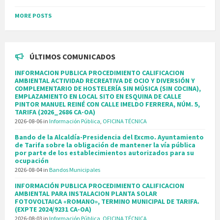
MORE POSTS
ÚLTIMOS COMUNICADOS
INFORMACION PUBLICA PROCEDIMIENTO CALIFICACION
AMBIENTAL ACTIVIDAD RECREATIVA DE OCIO Y DIVERSIÓN Y
COMPLEMENTARIO DE HOSTELERÍA SIN MÚSICA (SIN COCINA),
EMPLAZAMIENTO EN LOCAL SITO EN ESQUINA DE CALLE
PINTOR MANUEL REINÉ CON CALLE IMELDO FERRERA, NÚM. 5,
TARIFA (2026_2686 CA-OA)
2026-08-06
in
Información Pública
,
OFICINA TÉCNICA
Bando de la Alcaldía-Presidencia del Excmo. Ayuntamiento
de Tarifa sobre la obligación de mantener la vía pública
por parte de los establecimientos autorizados para su
ocupación
2026-08-04
in
Bandos Municipales
INFORMACIÓN PUBLICA PROCEDIMIENTO CALIFICACION
AMBIENTAL PARA INSTALACION PLANTA SOLAR
FOTOVOLTAICA «ROMANO», TERMINO MUNICIPAL DE TARIFA.
(EXPTE 2024/9231 CA-OA)
2026-08-03
in
Información Pública
,
OFICINA TÉCNICA