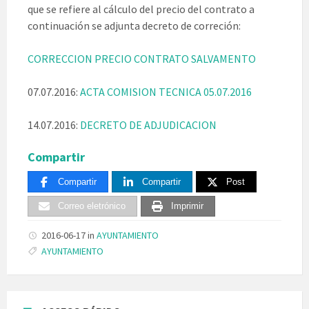
que se refiere al cálculo del precio del contrato a
continuación se adjunta decreto de correción:
CORRECCION PRECIO CONTRATO SALVAMENTO
07.07.2016:
ACTA COMISION TECNICA 05.07.2016
14.07.2016:
DECRETO DE ADJUDICACION
Compartir
Compartir
Compartir
Post
Correo eletrónico
Imprimir
2016-06-17
in
AYUNTAMIENTO
Tags:
AYUNTAMIENTO