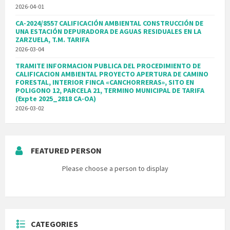
2026-04-01
CA-2024/8557 CALIFICACIÓN AMBIENTAL CONSTRUCCIÓN DE
UNA ESTACIÓN DEPURADORA DE AGUAS RESIDUALES EN LA
ZARZUELA, T.M. TARIFA
2026-03-04
TRAMITE INFORMACION PUBLICA DEL PROCEDIMIENTO DE
CALIFICACION AMBIENTAL PROYECTO APERTURA DE CAMINO
FORESTAL, INTERIOR FINCA «CANCHORRERAS», SITO EN
POLIGONO 12, PARCELA 21, TERMINO MUNICIPAL DE TARIFA
(Expte 2025_2818 CA-OA)
2026-03-02
FEATURED PERSON
Please choose a person to display
CATEGORIES