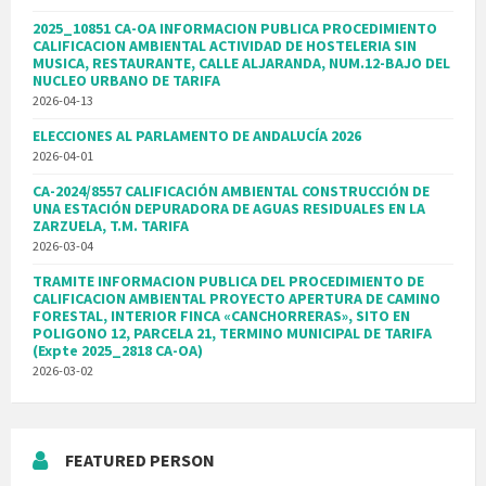
2025_10851 CA-OA INFORMACION PUBLICA PROCEDIMIENTO
CALIFICACION AMBIENTAL ACTIVIDAD DE HOSTELERIA SIN
MUSICA, RESTAURANTE, CALLE ALJARANDA, NUM.12-BAJO DEL
NUCLEO URBANO DE TARIFA
2026-04-13
ELECCIONES AL PARLAMENTO DE ANDALUCÍA 2026
2026-04-01
CA-2024/8557 CALIFICACIÓN AMBIENTAL CONSTRUCCIÓN DE
UNA ESTACIÓN DEPURADORA DE AGUAS RESIDUALES EN LA
ZARZUELA, T.M. TARIFA
2026-03-04
TRAMITE INFORMACION PUBLICA DEL PROCEDIMIENTO DE
CALIFICACION AMBIENTAL PROYECTO APERTURA DE CAMINO
FORESTAL, INTERIOR FINCA «CANCHORRERAS», SITO EN
POLIGONO 12, PARCELA 21, TERMINO MUNICIPAL DE TARIFA
(Expte 2025_2818 CA-OA)
2026-03-02
FEATURED PERSON