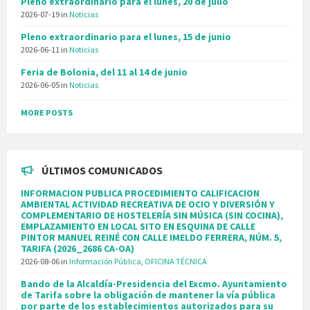
Pleno extraordinario para el lunes, 20 de julio
2026-07-19
in
Noticias
Pleno extraordinario para el lunes, 15 de junio
2026-06-11
in
Noticias
Feria de Bolonia, del 11 al 14 de junio
2026-06-05
in
Noticias
MORE POSTS
ÚLTIMOS COMUNICADOS
INFORMACION PUBLICA PROCEDIMIENTO CALIFICACION
AMBIENTAL ACTIVIDAD RECREATIVA DE OCIO Y DIVERSIÓN Y
COMPLEMENTARIO DE HOSTELERÍA SIN MÚSICA (SIN COCINA),
EMPLAZAMIENTO EN LOCAL SITO EN ESQUINA DE CALLE
PINTOR MANUEL REINÉ CON CALLE IMELDO FERRERA, NÚM. 5,
TARIFA (2026_2686 CA-OA)
2026-08-06
in
Información Pública
,
OFICINA TÉCNICA
Bando de la Alcaldía-Presidencia del Excmo. Ayuntamiento
de Tarifa sobre la obligación de mantener la vía pública
por parte de los establecimientos autorizados para su