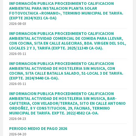
INFORMACIÓN PUBLICA PROCEDIMIENTO CALIFICACION
AMBIENTAL PARA INSTALACION PLANTA SOLAR
FOTOVOLTAICA «ROMANO», TERMINO MUNICIPAL DE TARIFA.
(EXPTE 2024/9231 CA-OA)
2026-08-03
INFORMACION PUBLICA PROCEDIMIENTO CALIFICACION
AMBIENTAL ACTIVIDAD COMERCIAL DE COMIDA PARA LLEVAR,
CON COCINA, SITA EN CALLE ALGECIRAS, BDA. VIRGEN DEL SOL,
LOCALES 2 Y 3, TARIFA (EXPTE. 2025/11349 CA-OA).
2026-05-11
INFORMACION PUBLICA PROCEDIMIENTO CALIFICACION
AMBIENTAL ACTIVIDAD DE HOSTELERIA SIN MUSICA, CON
COCINA, SITA CALLE BATALLA SALADO, 51-LOCAL 3 DE TARIFA.
(EXPTE. 2024/9440 CA-OA).
2026-05-11
INFORMACION PUBLICA PROCEDIMIENTO CALIFICACION
AMBIENTAL ACTIVIDAD DE HOSTELERIA SIN MUSICA, BAR-
CAFETERIA, CON VELADOR/TERRAZA, SITO EN CALLE ANTONIO
ORDOÑEZ, 8 Y CONSTITUCION, 29, FACINAS, TERMINO
MUNICIPAL DE TARIFA. EXPTE. 2022/4582 CA-OA.
2026-04-23
PERIODO MEDIO DE PAGO 2026
2026-04-20