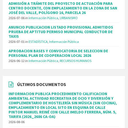
ADMISIÓN A TRÁMITE DEL PROYECTO DE ACTUACIÓN PARA
CENTRO DOCENTE, CON EMPLAZAMIENTO EN LA ZONA DE SAN
JOSÉ DEL VALLE, POLÍGONO 16, PARCELA 26
2026-07-06
in
Información Pública
,
URBANISMO
ANUNCIO PUBLICACION LISTADO PROVISIONAL ADMITIDOS
PRUEBA DE APTITUD PERMISO MUNICIPAL CONDUCTOR DE
TAXIS
2026-07-01
in
ESTADÍSTICA
,
Información Pública
APROBACION BASES Y CONVOCATORIA DE SELECCION DE
PERSONAL PLAN DE COOPERACION LOCAL 2026
2026-06-12
in
Información Pública
,
RECURSOS HUMANOS
ÚLTIMOS DOCUMENTOS
INFORMACION PUBLICA PROCEDIMIENTO CALIFICACION
AMBIENTAL ACTIVIDAD RECREATIVA DE OCIO Y DIVERSIÓN Y
COMPLEMENTARIO DE HOSTELERÍA SIN MÚSICA (SIN COCINA),
EMPLAZAMIENTO EN LOCAL SITO EN ESQUINA DE CALLE
PINTOR MANUEL REINÉ CON CALLE IMELDO FERRERA, NÚM. 5,
TARIFA (2026_2686 CA-OA)
2026-08-06