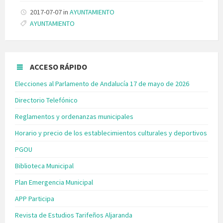
2017-07-07
in
AYUNTAMIENTO
Tags:
AYUNTAMIENTO
ACCESO RÁPIDO
Elecciones al Parlamento de Andalucía 17 de mayo de 2026
Directorio Telefónico
Reglamentos y ordenanzas municipales
Horario y precio de los establecimientos culturales y deportivos
PGOU
Biblioteca Municipal
Plan Emergencia Municipal
APP Participa
Revista de Estudios Tarifeños Aljaranda