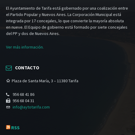
El Ayuntamiento de Tarifa está gobernado por una coalización entre
el Partido Popular y Nuevos Aires. La Corporación Municipal está
integrada por 17 concejales, lo que convierte la mayoría absoluta
en nueve. El Equipo de gobierno está formado por siete concejales
del PP y dos de Nuevos Aires.
Ver más información.
CONTACTO
Plaza de Santa María, 3 – 11380 Tarifa
956 68 41 86
956 68 04 31
info@aytotarifa.com
RSS