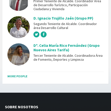
Primer Teniente de Alcalde. Coordinador Área
de Desarrollo Turístico, Participación
Ciudadana y Vivienda
D. Ignacio Trujillo Jaén (Grupo PP)
Segundo Teniente de Alcalde. Coordinador
área Desarrollo Cultural
Dª. Celia María Rico Fernández (Grupo
Nuevos Aires Tarifa)
Tercer Teniente de Alcalde. Coordinadora Área
de Fomento, Deportes y Limpieza
MORE PEOPLE
SOBRE NOSOTROS