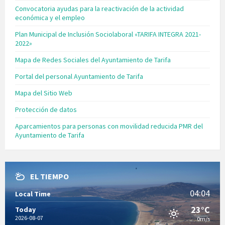
Convocatoria ayudas para la reactivación de la actividad
económica y el empleo
Plan Municipal de Inclusión Sociolaboral «TARIFA INTEGRA 2021-
2022»
Mapa de Redes Sociales del Ayuntamiento de Tarifa
Portal del personal Ayuntamiento de Tarifa
Mapa del Sitio Web
Protección de datos
Aparcamientos para personas con movilidad reducida PMR del
Ayuntamiento de Tarifa
EL TIEMPO
04:04
Local Time
23°C
Today
2026-08-07
0m/s