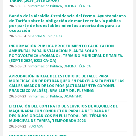
TARIFA (2026_2686 CA-OA)
2026-08-06
in
Información Pública
,
OFICINA TÉCNICA
Bando de la Alcaldía-Presidencia del Excmo. Ayuntamiento
de Tarifa sobre la obligación de mantener la vía pública
por parte de los establecimientos autorizados para su
ocupación
2026-08-04
in
Bandos Municipales
INFORMACIÓN PUBLICA PROCEDIMIENTO CALIFICACION
AMBIENTAL PARA INSTALACION PLANTA SOLAR
FOTOVOLTAICA «ROMANO», TERMINO MUNICIPAL DE TARIFA.
(EXPTE 2024/9231 CA-OA)
2026-08-03
in
Información Pública
,
OFICINA TÉCNICA
APROBACIÓN INICIAL DEL ESTUDIO DE DETALLE PARA
MODIFICACIÓN DE RETRANQUEO EN PARCELA SITA ENTRE LAS
CALLES AMADOR DE LOS RÍOS (ACTUALMENTE: CORONEL
FRANCISCO VALDÉS), BRAILLE Y DR. FLEMING
2026-07-23
in
Información Pública
,
URBANISMO
LICITACIÓN DEL CONTRATO DE SERVICIOS DE ALQUILER DE
MAQUINARIA CON CONDUCTOR PARA LA RETIRADA DE
RESIDUOS ORGÁNICOS EN EL LITORAL DEL TÉRMINO
MUNICIPAL DE TARIFA, TEMPORADA 2026
2026-07-22
in
URTASA