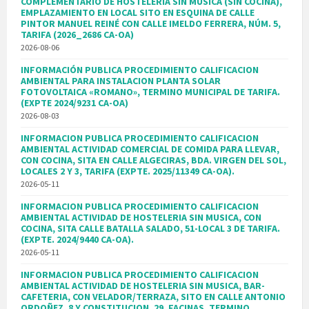
COMPLEMENTARIO DE HOSTELERÍA SIN MÚSICA (SIN COCINA),
EMPLAZAMIENTO EN LOCAL SITO EN ESQUINA DE CALLE
PINTOR MANUEL REINÉ CON CALLE IMELDO FERRERA, NÚM. 5,
TARIFA (2026_2686 CA-OA)
2026-08-06
INFORMACIÓN PUBLICA PROCEDIMIENTO CALIFICACION
AMBIENTAL PARA INSTALACION PLANTA SOLAR
FOTOVOLTAICA «ROMANO», TERMINO MUNICIPAL DE TARIFA.
(EXPTE 2024/9231 CA-OA)
2026-08-03
INFORMACION PUBLICA PROCEDIMIENTO CALIFICACION
AMBIENTAL ACTIVIDAD COMERCIAL DE COMIDA PARA LLEVAR,
CON COCINA, SITA EN CALLE ALGECIRAS, BDA. VIRGEN DEL SOL,
LOCALES 2 Y 3, TARIFA (EXPTE. 2025/11349 CA-OA).
2026-05-11
INFORMACION PUBLICA PROCEDIMIENTO CALIFICACION
AMBIENTAL ACTIVIDAD DE HOSTELERIA SIN MUSICA, CON
COCINA, SITA CALLE BATALLA SALADO, 51-LOCAL 3 DE TARIFA.
(EXPTE. 2024/9440 CA-OA).
2026-05-11
INFORMACION PUBLICA PROCEDIMIENTO CALIFICACION
AMBIENTAL ACTIVIDAD DE HOSTELERIA SIN MUSICA, BAR-
CAFETERIA, CON VELADOR/TERRAZA, SITO EN CALLE ANTONIO
ORDOÑEZ, 8 Y CONSTITUCION, 29, FACINAS, TERMINO