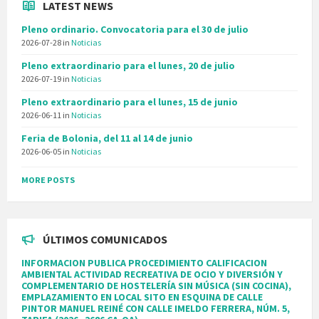
LATEST NEWS
Pleno ordinario. Convocatoria para el 30 de julio
2026-07-28
in
Noticias
Pleno extraordinario para el lunes, 20 de julio
2026-07-19
in
Noticias
Pleno extraordinario para el lunes, 15 de junio
2026-06-11
in
Noticias
Feria de Bolonia, del 11 al 14 de junio
2026-06-05
in
Noticias
MORE POSTS
ÚLTIMOS COMUNICADOS
INFORMACION PUBLICA PROCEDIMIENTO CALIFICACION
AMBIENTAL ACTIVIDAD RECREATIVA DE OCIO Y DIVERSIÓN Y
COMPLEMENTARIO DE HOSTELERÍA SIN MÚSICA (SIN COCINA),
EMPLAZAMIENTO EN LOCAL SITO EN ESQUINA DE CALLE
PINTOR MANUEL REINÉ CON CALLE IMELDO FERRERA, NÚM. 5,