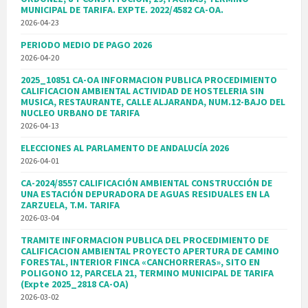
MUNICIPAL DE TARIFA. EXPTE. 2022/4582 CA-OA.
2026-04-23
PERIODO MEDIO DE PAGO 2026
2026-04-20
2025_10851 CA-OA INFORMACION PUBLICA PROCEDIMIENTO
CALIFICACION AMBIENTAL ACTIVIDAD DE HOSTELERIA SIN
MUSICA, RESTAURANTE, CALLE ALJARANDA, NUM.12-BAJO DEL
NUCLEO URBANO DE TARIFA
2026-04-13
ELECCIONES AL PARLAMENTO DE ANDALUCÍA 2026
2026-04-01
CA-2024/8557 CALIFICACIÓN AMBIENTAL CONSTRUCCIÓN DE
UNA ESTACIÓN DEPURADORA DE AGUAS RESIDUALES EN LA
ZARZUELA, T.M. TARIFA
2026-03-04
TRAMITE INFORMACION PUBLICA DEL PROCEDIMIENTO DE
CALIFICACION AMBIENTAL PROYECTO APERTURA DE CAMINO
FORESTAL, INTERIOR FINCA «CANCHORRERAS», SITO EN
POLIGONO 12, PARCELA 21, TERMINO MUNICIPAL DE TARIFA
(Expte 2025_2818 CA-OA)
2026-03-02