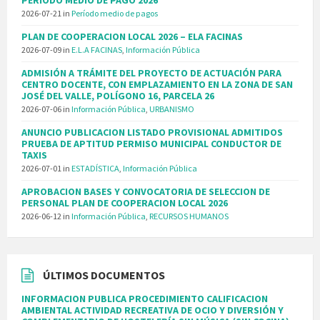
PERIODO MEDIO DE PAGO 2026
2026-07-21
in
Período medio de pagos
PLAN DE COOPERACION LOCAL 2026 – ELA FACINAS
2026-07-09
in
E.L.A FACINAS
,
Información Pública
ADMISIÓN A TRÁMITE DEL PROYECTO DE ACTUACIÓN PARA
CENTRO DOCENTE, CON EMPLAZAMIENTO EN LA ZONA DE SAN
JOSÉ DEL VALLE, POLÍGONO 16, PARCELA 26
2026-07-06
in
Información Pública
,
URBANISMO
ANUNCIO PUBLICACION LISTADO PROVISIONAL ADMITIDOS
PRUEBA DE APTITUD PERMISO MUNICIPAL CONDUCTOR DE
TAXIS
2026-07-01
in
ESTADÍSTICA
,
Información Pública
APROBACION BASES Y CONVOCATORIA DE SELECCION DE
PERSONAL PLAN DE COOPERACION LOCAL 2026
2026-06-12
in
Información Pública
,
RECURSOS HUMANOS
ÚLTIMOS DOCUMENTOS
INFORMACION PUBLICA PROCEDIMIENTO CALIFICACION
AMBIENTAL ACTIVIDAD RECREATIVA DE OCIO Y DIVERSIÓN Y