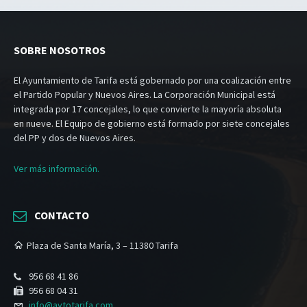
SOBRE NOSOTROS
El Ayuntamiento de Tarifa está gobernado por una coalización entre
el Partido Popular y Nuevos Aires. La Corporación Municipal está
integrada por 17 concejales, lo que convierte la mayoría absoluta
en nueve. El Equipo de gobierno está formado por siete concejales
del PP y dos de Nuevos Aires.
Ver más información.
CONTACTO
Plaza de Santa María, 3 – 11380 Tarifa
956 68 41 86
956 68 04 31
info@aytotarifa.com