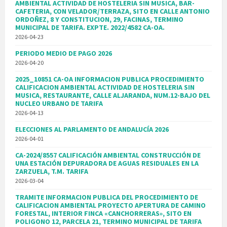
AMBIENTAL ACTIVIDAD DE HOSTELERIA SIN MUSICA, BAR-
CAFETERIA, CON VELADOR/TERRAZA, SITO EN CALLE ANTONIO
ORDOÑEZ, 8 Y CONSTITUCION, 29, FACINAS, TERMINO
MUNICIPAL DE TARIFA. EXPTE. 2022/4582 CA-OA.
2026-04-23
PERIODO MEDIO DE PAGO 2026
2026-04-20
2025_10851 CA-OA INFORMACION PUBLICA PROCEDIMIENTO
CALIFICACION AMBIENTAL ACTIVIDAD DE HOSTELERIA SIN
MUSICA, RESTAURANTE, CALLE ALJARANDA, NUM.12-BAJO DEL
NUCLEO URBANO DE TARIFA
2026-04-13
ELECCIONES AL PARLAMENTO DE ANDALUCÍA 2026
2026-04-01
CA-2024/8557 CALIFICACIÓN AMBIENTAL CONSTRUCCIÓN DE
UNA ESTACIÓN DEPURADORA DE AGUAS RESIDUALES EN LA
ZARZUELA, T.M. TARIFA
2026-03-04
TRAMITE INFORMACION PUBLICA DEL PROCEDIMIENTO DE
CALIFICACION AMBIENTAL PROYECTO APERTURA DE CAMINO
FORESTAL, INTERIOR FINCA «CANCHORRERAS», SITO EN
POLIGONO 12, PARCELA 21, TERMINO MUNICIPAL DE TARIFA