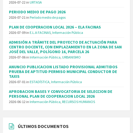
2026-07-22
in
URTASA
PERIODO MEDIO DE PAGO 2026
2026-07-21
in
Período medio de pagos
PLAN DE COOPERACION LOCAL 2026 – ELA FACINAS
2026-07-09
in
E.L.A FACINAS
,
Información Pública
ADMISIÓN A TRÁMITE DEL PROYECTO DE ACTUACIÓN PARA
CENTRO DOCENTE, CON EMPLAZAMIENTO EN LA ZONA DE SAN
JOSÉ DEL VALLE, POLÍGONO 16, PARCELA 26
2026-07-06
in
Información Pública
,
URBANISMO
ANUNCIO PUBLICACION LISTADO PROVISIONAL ADMITIDOS
PRUEBA DE APTITUD PERMISO MUNICIPAL CONDUCTOR DE
TAXIS
2026-07-01
in
ESTADÍSTICA
,
Información Pública
APROBACION BASES Y CONVOCATORIA DE SELECCION DE
PERSONAL PLAN DE COOPERACION LOCAL 2026
2026-06-12
in
Información Pública
,
RECURSOS HUMANOS
ÚLTIMOS DOCUMENTOS