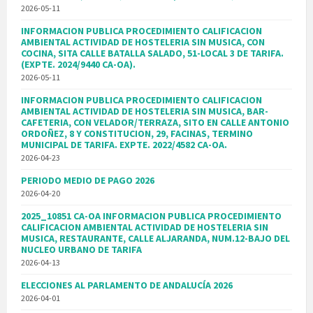
2026-05-11
INFORMACION PUBLICA PROCEDIMIENTO CALIFICACION
AMBIENTAL ACTIVIDAD DE HOSTELERIA SIN MUSICA, CON
COCINA, SITA CALLE BATALLA SALADO, 51-LOCAL 3 DE TARIFA.
(EXPTE. 2024/9440 CA-OA).
2026-05-11
INFORMACION PUBLICA PROCEDIMIENTO CALIFICACION
AMBIENTAL ACTIVIDAD DE HOSTELERIA SIN MUSICA, BAR-
CAFETERIA, CON VELADOR/TERRAZA, SITO EN CALLE ANTONIO
ORDOÑEZ, 8 Y CONSTITUCION, 29, FACINAS, TERMINO
MUNICIPAL DE TARIFA. EXPTE. 2022/4582 CA-OA.
2026-04-23
PERIODO MEDIO DE PAGO 2026
2026-04-20
2025_10851 CA-OA INFORMACION PUBLICA PROCEDIMIENTO
CALIFICACION AMBIENTAL ACTIVIDAD DE HOSTELERIA SIN
MUSICA, RESTAURANTE, CALLE ALJARANDA, NUM.12-BAJO DEL
NUCLEO URBANO DE TARIFA
2026-04-13
ELECCIONES AL PARLAMENTO DE ANDALUCÍA 2026
2026-04-01