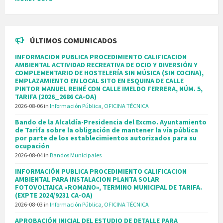
ÚLTIMOS COMUNICADOS
INFORMACION PUBLICA PROCEDIMIENTO CALIFICACION
AMBIENTAL ACTIVIDAD RECREATIVA DE OCIO Y DIVERSIÓN Y
COMPLEMENTARIO DE HOSTELERÍA SIN MÚSICA (SIN COCINA),
EMPLAZAMIENTO EN LOCAL SITO EN ESQUINA DE CALLE
PINTOR MANUEL REINÉ CON CALLE IMELDO FERRERA, NÚM. 5,
TARIFA (2026_2686 CA-OA)
2026-08-06
in
Información Pública
,
OFICINA TÉCNICA
Bando de la Alcaldía-Presidencia del Excmo. Ayuntamiento
de Tarifa sobre la obligación de mantener la vía pública
por parte de los establecimientos autorizados para su
ocupación
2026-08-04
in
Bandos Municipales
INFORMACIÓN PUBLICA PROCEDIMIENTO CALIFICACION
AMBIENTAL PARA INSTALACION PLANTA SOLAR
FOTOVOLTAICA «ROMANO», TERMINO MUNICIPAL DE TARIFA.
(EXPTE 2024/9231 CA-OA)
2026-08-03
in
Información Pública
,
OFICINA TÉCNICA
APROBACIÓN INICIAL DEL ESTUDIO DE DETALLE PARA