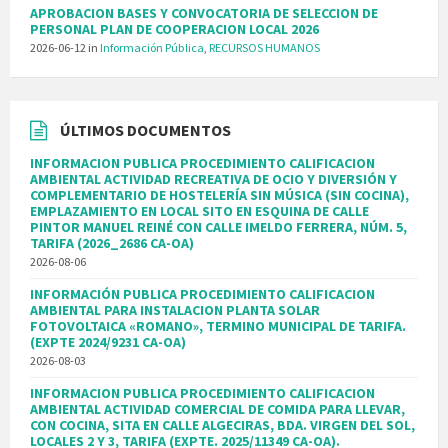
APROBACION BASES Y CONVOCATORIA DE SELECCION DE
PERSONAL PLAN DE COOPERACION LOCAL 2026
2026-06-12
in
Información Pública
,
RECURSOS HUMANOS
ÚLTIMOS DOCUMENTOS
INFORMACION PUBLICA PROCEDIMIENTO CALIFICACION
AMBIENTAL ACTIVIDAD RECREATIVA DE OCIO Y DIVERSIÓN Y
COMPLEMENTARIO DE HOSTELERÍA SIN MÚSICA (SIN COCINA),
EMPLAZAMIENTO EN LOCAL SITO EN ESQUINA DE CALLE
PINTOR MANUEL REINÉ CON CALLE IMELDO FERRERA, NÚM. 5,
TARIFA (2026_2686 CA-OA)
2026-08-06
INFORMACIÓN PUBLICA PROCEDIMIENTO CALIFICACION
AMBIENTAL PARA INSTALACION PLANTA SOLAR
FOTOVOLTAICA «ROMANO», TERMINO MUNICIPAL DE TARIFA.
(EXPTE 2024/9231 CA-OA)
2026-08-03
INFORMACION PUBLICA PROCEDIMIENTO CALIFICACION
AMBIENTAL ACTIVIDAD COMERCIAL DE COMIDA PARA LLEVAR,
CON COCINA, SITA EN CALLE ALGECIRAS, BDA. VIRGEN DEL SOL,
LOCALES 2 Y 3, TARIFA (EXPTE. 2025/11349 CA-OA).