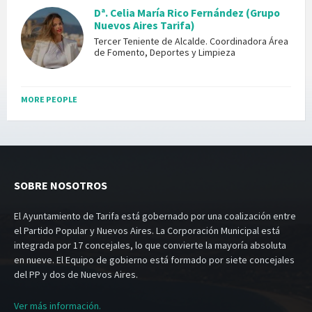
Dª. Celia María Rico Fernández (Grupo
Nuevos Aires Tarifa)
Tercer Teniente de Alcalde. Coordinadora Área
de Fomento, Deportes y Limpieza
MORE PEOPLE
SOBRE NOSOTROS
El Ayuntamiento de Tarifa está gobernado por una coalización entre
el Partido Popular y Nuevos Aires. La Corporación Municipal está
integrada por 17 concejales, lo que convierte la mayoría absoluta
en nueve. El Equipo de gobierno está formado por siete concejales
del PP y dos de Nuevos Aires.
Ver más información.