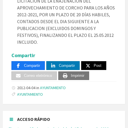
LICITACIÓN DE LA ENAJENACION DEL
APROVECHAMIENTO DE CORCHO PARA LOS AÑOS
2012-2021, POR UN PLAZO DE 20 DÍAS HABILES,
CONTADOS DESDE EL DIA SIGUIENTE A LA
PUBLICACION (EXCLUIDOS DOMINGOS Y
FESTIVOS), FINALIZANDO EL PLAZO EL 25.05.2012
INCLUIDO.
Compartir
Compartir
Compartir
Post
Correo eletrónico
Imprimir
2012-04-04
in
AYUNTAMIENTO
Tags:
AYUNTAMIENTO
ACCESO RÁPIDO