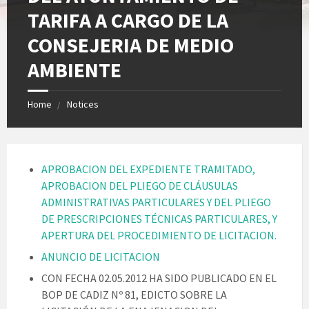
TARIFA A CARGO DE LA
CONSEJERIA DE MEDIO
AMBIENTE
Home
Notices
APROBACION DEL EXPEDIENTE TRAMITADO,
APROBACION DEL PLIEGO DE CLÁUSULAS
ADMINISTRATIVAS PARTICULARES Y DEL PLIEGO
DE PRESCRIPCIONES TÉCNICAS PARTICULARES, Y
APERTURA DEL PROCEDIMIENTO DE LICITACION.
ANUNCIO DE LICITACION
CON FECHA 02.05.2012 HA SIDO PUBLICADO EN EL
BOP DE CADIZ Nº 81, EDICTO SOBRE LA