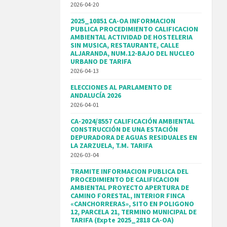
2026-04-20
2025_10851 CA-OA INFORMACION
PUBLICA PROCEDIMIENTO CALIFICACION
AMBIENTAL ACTIVIDAD DE HOSTELERIA
SIN MUSICA, RESTAURANTE, CALLE
ALJARANDA, NUM.12-BAJO DEL NUCLEO
URBANO DE TARIFA
2026-04-13
ELECCIONES AL PARLAMENTO DE
ANDALUCÍA 2026
2026-04-01
CA-2024/8557 CALIFICACIÓN AMBIENTAL
CONSTRUCCIÓN DE UNA ESTACIÓN
DEPURADORA DE AGUAS RESIDUALES EN
LA ZARZUELA, T.M. TARIFA
2026-03-04
TRAMITE INFORMACION PUBLICA DEL
PROCEDIMIENTO DE CALIFICACION
AMBIENTAL PROYECTO APERTURA DE
CAMINO FORESTAL, INTERIOR FINCA
«CANCHORRERAS», SITO EN POLIGONO
12, PARCELA 21, TERMINO MUNICIPAL DE
TARIFA (Expte 2025_2818 CA-OA)