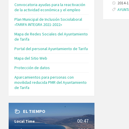
2014-
Convocatoria ayudas para la reactivación
Tags:
AYUNT
de la actividad económica y el empleo
Plan Municipal de Inclusión Sociolaboral
«TARIFA INTEGRA 2021-2022»
Mapa de Redes Sociales del Ayuntamiento
de Tarifa
Portal del personal Ayuntamiento de Tarifa
Mapa del Sitio Web
Protección de datos
Aparcamientos para personas con
movilidad reducida PMR del Ayuntamiento
de Tarifa
EL TIEMPO
00:47
Local Time