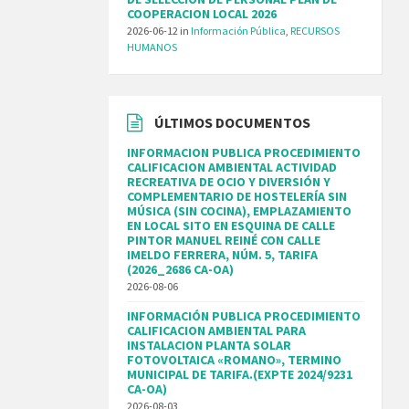
COOPERACION LOCAL 2026
2026-06-12
in
Información Pública
,
RECURSOS
HUMANOS
ÚLTIMOS DOCUMENTOS
INFORMACION PUBLICA PROCEDIMIENTO
CALIFICACION AMBIENTAL ACTIVIDAD
RECREATIVA DE OCIO Y DIVERSIÓN Y
COMPLEMENTARIO DE HOSTELERÍA SIN
MÚSICA (SIN COCINA), EMPLAZAMIENTO
EN LOCAL SITO EN ESQUINA DE CALLE
PINTOR MANUEL REINÉ CON CALLE
IMELDO FERRERA, NÚM. 5, TARIFA
(2026_2686 CA-OA)
2026-08-06
INFORMACIÓN PUBLICA PROCEDIMIENTO
CALIFICACION AMBIENTAL PARA
INSTALACION PLANTA SOLAR
FOTOVOLTAICA «ROMANO», TERMINO
MUNICIPAL DE TARIFA.(EXPTE 2024/9231
CA-OA)
2026-08-03