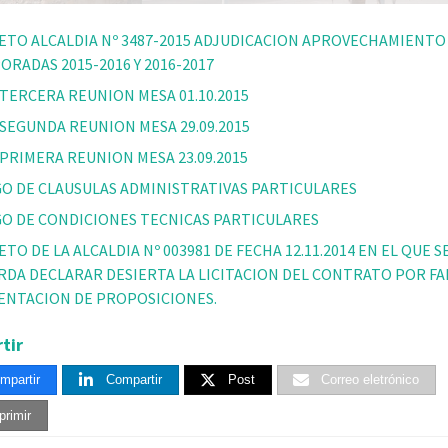
ETO ALCALDIA Nº 3487-2015 ADJUDICACION APROVECHAMIENTO
ORADAS 2015-2016 Y 2016-2017
 TERCERA REUNION MESA 01.10.2015
 SEGUNDA REUNION MESA 29.09.2015
 PRIMERA REUNION MESA 23.09.2015
GO DE CLAUSULAS ADMINISTRATIVAS PARTICULARES
GO DE CONDICIONES TECNICAS PARTICULARES
TO DE LA ALCALDIA Nº 003981 DE FECHA 12.11.2014 EN EL QUE S
RDA DECLARAR DESIERTA LA LICITACION DEL CONTRATO POR FA
ENTACION DE PROPOSICIONES.
tir
mpartir
Compartir
Post
Correo eletrónico
primir