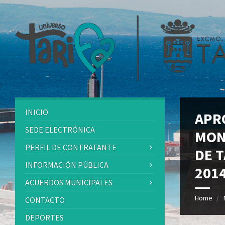
INICIO
APR
SEDE ELECTRÓNICA
MON
PERFIL DE CONTRATANTE
DE 
INFORMACIÓN PÚBLICA
201
ACUERDOS MUNICIPALES
Home
CONTACTO
DEPORTES