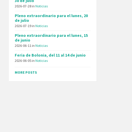
30 de julio
2026-07-28
in
Noticias
Pleno extraordinario para el lunes, 20
de julio
2026-07-19
in
Noticias
Pleno extraordinario para el lunes, 15
de junio
2026-06-11
in
Noticias
Feria de Bolonia, del 11 al 14 de junio
2026-06-05
in
Noticias
MORE POSTS