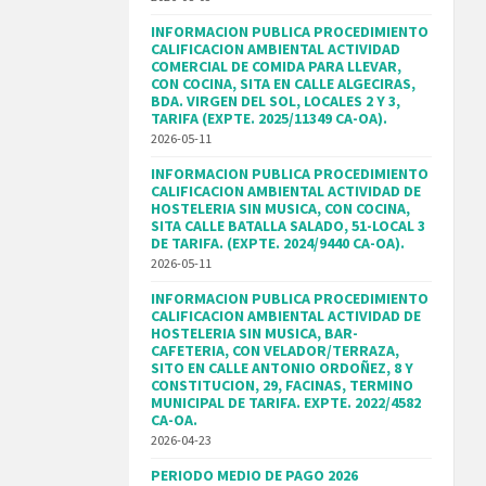
INFORMACION PUBLICA PROCEDIMIENTO
CALIFICACION AMBIENTAL ACTIVIDAD
COMERCIAL DE COMIDA PARA LLEVAR,
CON COCINA, SITA EN CALLE ALGECIRAS,
BDA. VIRGEN DEL SOL, LOCALES 2 Y 3,
TARIFA (EXPTE. 2025/11349 CA-OA).
2026-05-11
INFORMACION PUBLICA PROCEDIMIENTO
CALIFICACION AMBIENTAL ACTIVIDAD DE
HOSTELERIA SIN MUSICA, CON COCINA,
SITA CALLE BATALLA SALADO, 51-LOCAL 3
DE TARIFA. (EXPTE. 2024/9440 CA-OA).
2026-05-11
INFORMACION PUBLICA PROCEDIMIENTO
CALIFICACION AMBIENTAL ACTIVIDAD DE
HOSTELERIA SIN MUSICA, BAR-
CAFETERIA, CON VELADOR/TERRAZA,
SITO EN CALLE ANTONIO ORDOÑEZ, 8 Y
CONSTITUCION, 29, FACINAS, TERMINO
MUNICIPAL DE TARIFA. EXPTE. 2022/4582
CA-OA.
2026-04-23
PERIODO MEDIO DE PAGO 2026