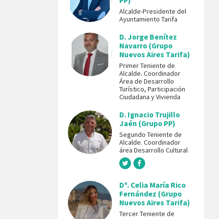
PP)
Alcalde-Presidente del
Ayuntamiento Tarifa
D. Jorge Benítez
Navarro (Grupo
Nuevos Aires Tarifa)
Primer Teniente de
Alcalde. Coordinador
Área de Desarrollo
Turístico, Participación
Ciudadana y Vivienda
D. Ignacio Trujillo
Jaén (Grupo PP)
Segundo Teniente de
Alcalde. Coordinador
área Desarrollo Cultural
Dª. Celia María Rico
Fernández (Grupo
Nuevos Aires Tarifa)
Tercer Teniente de