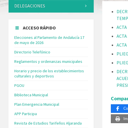
DELEGACIONES
DECR
TEMP
ACTA
ACCESO RÁPIDO
ACTA
Elecciones al Parlamento de Andalucía 17
de mayo de 2026
ACTA
Directorio Telefónico
PLIE
Reglamentos y ordenanzas municipales
PLIE
Horario y precio de los establecimientos
DECRE
culturales y deportivos
ACUE
PRES
PGOU
Biblioteca Municipal
Compar
Plan Emergencia Municipal
Co
APP Participa
Im
Revista de Estudios Tarifeños Aljaranda