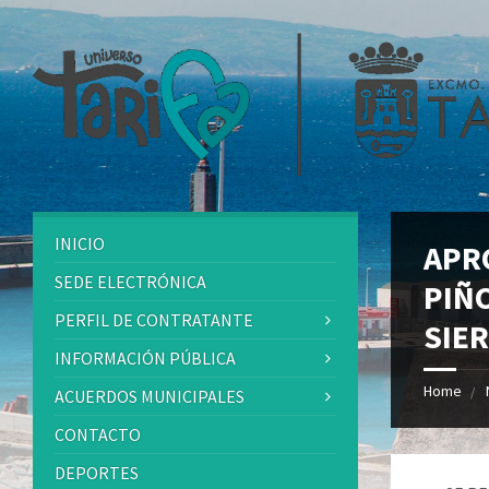
INICIO
APR
SEDE ELECTRÓNICA
PIÑ
PERFIL DE CONTRATANTE
SIER
INFORMACIÓN PÚBLICA
Home
ACUERDOS MUNICIPALES
CONTACTO
DEPORTES