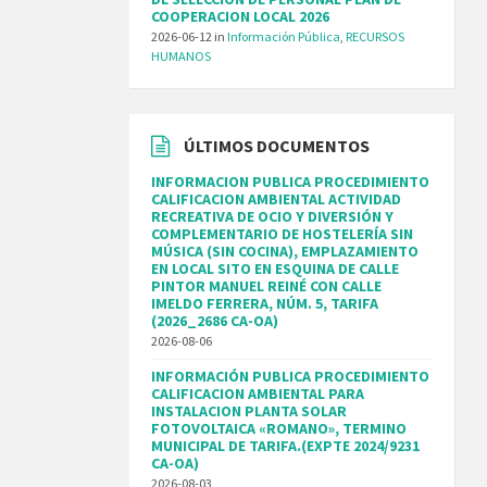
COOPERACION LOCAL 2026
2026-06-12
in
Información Pública
,
RECURSOS
HUMANOS
ÚLTIMOS DOCUMENTOS
INFORMACION PUBLICA PROCEDIMIENTO
CALIFICACION AMBIENTAL ACTIVIDAD
RECREATIVA DE OCIO Y DIVERSIÓN Y
COMPLEMENTARIO DE HOSTELERÍA SIN
MÚSICA (SIN COCINA), EMPLAZAMIENTO
EN LOCAL SITO EN ESQUINA DE CALLE
PINTOR MANUEL REINÉ CON CALLE
IMELDO FERRERA, NÚM. 5, TARIFA
(2026_2686 CA-OA)
2026-08-06
INFORMACIÓN PUBLICA PROCEDIMIENTO
CALIFICACION AMBIENTAL PARA
INSTALACION PLANTA SOLAR
FOTOVOLTAICA «ROMANO», TERMINO
MUNICIPAL DE TARIFA.(EXPTE 2024/9231
CA-OA)
2026-08-03