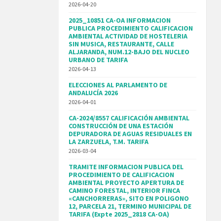
2026-04-20
2025_10851 CA-OA INFORMACION
PUBLICA PROCEDIMIENTO CALIFICACION
AMBIENTAL ACTIVIDAD DE HOSTELERIA
SIN MUSICA, RESTAURANTE, CALLE
ALJARANDA, NUM.12-BAJO DEL NUCLEO
URBANO DE TARIFA
2026-04-13
ELECCIONES AL PARLAMENTO DE
ANDALUCÍA 2026
2026-04-01
CA-2024/8557 CALIFICACIÓN AMBIENTAL
CONSTRUCCIÓN DE UNA ESTACIÓN
DEPURADORA DE AGUAS RESIDUALES EN
LA ZARZUELA, T.M. TARIFA
2026-03-04
TRAMITE INFORMACION PUBLICA DEL
PROCEDIMIENTO DE CALIFICACION
AMBIENTAL PROYECTO APERTURA DE
CAMINO FORESTAL, INTERIOR FINCA
«CANCHORRERAS», SITO EN POLIGONO
12, PARCELA 21, TERMINO MUNICIPAL DE
TARIFA (Expte 2025_2818 CA-OA)