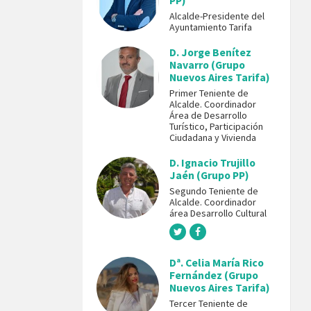
PP)
Alcalde-Presidente del
Ayuntamiento Tarifa
D. Jorge Benítez
Navarro (Grupo
Nuevos Aires Tarifa)
Primer Teniente de
Alcalde. Coordinador
Área de Desarrollo
Turístico, Participación
Ciudadana y Vivienda
D. Ignacio Trujillo
Jaén (Grupo PP)
Segundo Teniente de
Alcalde. Coordinador
área Desarrollo Cultural
Dª. Celia María Rico
Fernández (Grupo
Nuevos Aires Tarifa)
Tercer Teniente de