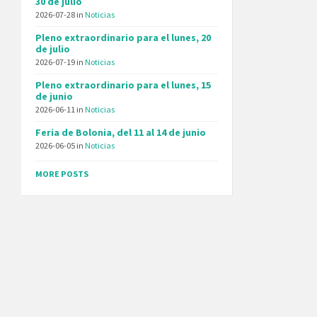
30 de julio
2026-07-28
in
Noticias
Pleno extraordinario para el lunes, 20
de julio
2026-07-19
in
Noticias
Pleno extraordinario para el lunes, 15
de junio
2026-06-11
in
Noticias
Feria de Bolonia, del 11 al 14 de junio
2026-06-05
in
Noticias
MORE POSTS