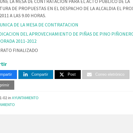
EUNE LA MESA DE CONTRATACIÓN PARA EL ACTO PUBLICO DE LA
TURA DE PROPUESTAS EN EL DESPACHO DE LA ALCALDIA EL PRO
.2011 A LAS 9.00 HORAS.
 UNICA DE LA MESA DE CONTRATACION
DICACION DEL APROVECHAMIENTO DE PIÑAS DE PINO PIÑONER
ORADA 2011-2012
RATO FINALIZADO
tir
mpartir
Compartir
Post
Correo eletrónico
primir
11-02
in
AYUNTAMIENTO
AMIENTO