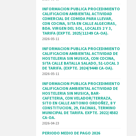
INFORMACION PUBLICA PROCEDIMIENTO
CALIFICACION AMBIENTAL ACTIVIDAD
COMERCIAL DE COMIDA PARA LLEVAR,
CON COCINA, SITA EN CALLE ALGECIRAS,
BDA. VIRGEN DEL SOL, LOCALES 2 Y 3,
TARIFA (EXPTE. 2025/11349 CA-OA).
2026-05-11
INFORMACION PUBLICA PROCEDIMIENTO
CALIFICACION AMBIENTAL ACTIVIDAD DE
HOSTELERIA SIN MUSICA, CON COCINA,
SITA CALLE BATALLA SALADO, 51-LOCAL 3
DE TARIFA. (EXPTE. 2024/9440 CA-OA).
2026-05-11
INFORMACION PUBLICA PROCEDIMIENTO
CALIFICACION AMBIENTAL ACTIVIDAD DE
HOSTELERIA SIN MUSICA, BAR-
CAFETERIA, CON VELADOR/TERRAZA,
SITO EN CALLE ANTONIO ORDOÑEZ, 8 Y
CONSTITUCION, 29, FACINAS, TERMINO
MUNICIPAL DE TARIFA. EXPTE. 2022/4582
CA-OA.
2026-04-23
PERIODO MEDIO DE PAGO 2026