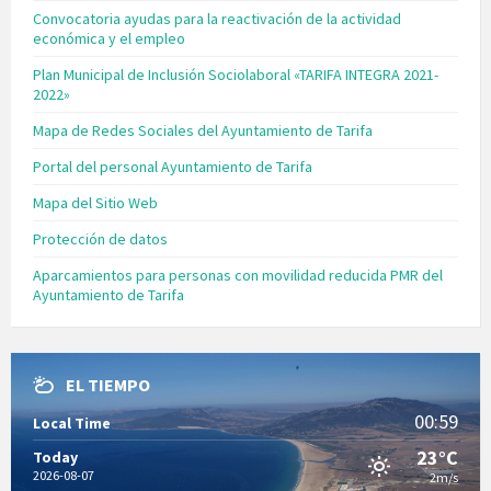
Convocatoria ayudas para la reactivación de la actividad
económica y el empleo
Plan Municipal de Inclusión Sociolaboral «TARIFA INTEGRA 2021-
2022»
Mapa de Redes Sociales del Ayuntamiento de Tarifa
Portal del personal Ayuntamiento de Tarifa
Mapa del Sitio Web
Protección de datos
Aparcamientos para personas con movilidad reducida PMR del
Ayuntamiento de Tarifa
EL TIEMPO
00:59
Local Time
23°C
Today
2026-08-07
2m/s