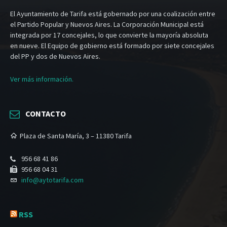
El Ayuntamiento de Tarifa está gobernado por una coalización entre
el Partido Popular y Nuevos Aires. La Corporación Municipal está
integrada por 17 concejales, lo que convierte la mayoría absoluta
en nueve. El Equipo de gobierno está formado por siete concejales
del PP y dos de Nuevos Aires.
Ver más información.
CONTACTO
Plaza de Santa María, 3 – 11380 Tarifa
956 68 41 86
956 68 04 31
info@aytotarifa.com
RSS