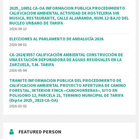
2025_10851 CA-OA INFORMACION PUBLICA PROCEDIMIENTO
CALIFICACION AMBIENTAL ACTIVIDAD DE HOSTELERIA SIN
MUSICA, RESTAURANTE, CALLE ALJARANDA, NUM.12-BAJO DEL
NUCLEO URBANO DE TARIFA
2026-04-13
ELECCIONES AL PARLAMENTO DE ANDALUCÍA 2026
2026-04-01
CA-2024/8557 CALIFICACIÓN AMBIENTAL CONSTRUCCIÓN DE
UNA ESTACIÓN DEPURADORA DE AGUAS RESIDUALES EN LA
ZARZUELA, T.M. TARIFA
2026-03-04
TRAMITE INFORMACION PUBLICA DEL PROCEDIMIENTO DE
CALIFICACION AMBIENTAL PROYECTO APERTURA DE CAMINO
FORESTAL, INTERIOR FINCA «CANCHORRERAS», SITO EN
POLIGONO 12, PARCELA 21, TERMINO MUNICIPAL DE TARIFA
(Expte 2025_2818 CA-OA)
2026-03-02
FEATURED PERSON