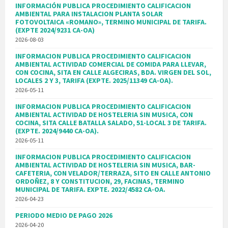
INFORMACIÓN PUBLICA PROCEDIMIENTO CALIFICACION
AMBIENTAL PARA INSTALACION PLANTA SOLAR
FOTOVOLTAICA «ROMANO», TERMINO MUNICIPAL DE TARIFA.
(EXPTE 2024/9231 CA-OA)
2026-08-03
INFORMACION PUBLICA PROCEDIMIENTO CALIFICACION
AMBIENTAL ACTIVIDAD COMERCIAL DE COMIDA PARA LLEVAR,
CON COCINA, SITA EN CALLE ALGECIRAS, BDA. VIRGEN DEL SOL,
LOCALES 2 Y 3, TARIFA (EXPTE. 2025/11349 CA-OA).
2026-05-11
INFORMACION PUBLICA PROCEDIMIENTO CALIFICACION
AMBIENTAL ACTIVIDAD DE HOSTELERIA SIN MUSICA, CON
COCINA, SITA CALLE BATALLA SALADO, 51-LOCAL 3 DE TARIFA.
(EXPTE. 2024/9440 CA-OA).
2026-05-11
INFORMACION PUBLICA PROCEDIMIENTO CALIFICACION
AMBIENTAL ACTIVIDAD DE HOSTELERIA SIN MUSICA, BAR-
CAFETERIA, CON VELADOR/TERRAZA, SITO EN CALLE ANTONIO
ORDOÑEZ, 8 Y CONSTITUCION, 29, FACINAS, TERMINO
MUNICIPAL DE TARIFA. EXPTE. 2022/4582 CA-OA.
2026-04-23
PERIODO MEDIO DE PAGO 2026
2026-04-20