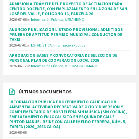
ADMISIÓN A TRÁMITE DEL PROYECTO DE ACTUACIÓN PARA
CENTRO DOCENTE, CON EMPLAZAMIENTO EN LA ZONA DE SAN
JOSÉ DEL VALLE, POLÍGONO 16, PARCELA 26
2026-07-06
in
Información Pública
,
URBANISMO
ANUNCIO PUBLICACION LISTADO PROVISIONAL ADMITIDOS
PRUEBA DE APTITUD PERMISO MUNICIPAL CONDUCTOR DE
TAXIS
2026-07-01
in
ESTADÍSTICA
,
Información Pública
APROBACION BASES Y CONVOCATORIA DE SELECCION DE
PERSONAL PLAN DE COOPERACION LOCAL 2026
2026-06-12
in
Información Pública
,
RECURSOS HUMANOS
ÚLTIMOS DOCUMENTOS
INFORMACION PUBLICA PROCEDIMIENTO CALIFICACION
AMBIENTAL ACTIVIDAD RECREATIVA DE OCIO Y DIVERSIÓN Y
COMPLEMENTARIO DE HOSTELERÍA SIN MÚSICA (SIN COCINA),
EMPLAZAMIENTO EN LOCAL SITO EN ESQUINA DE CALLE
PINTOR MANUEL REINÉ CON CALLE IMELDO FERRERA, NÚM. 5,
TARIFA (2026_2686 CA-OA)
2026-08-06