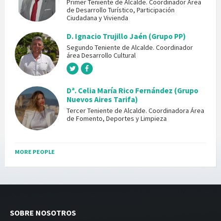
Primer Teniente de Alcalde. Coordinador Área
de Desarrollo Turístico, Participación
Ciudadana y Vivienda
D. Ignacio Trujillo Jaén (Grupo PP)
Segundo Teniente de Alcalde. Coordinador
área Desarrollo Cultural
Dª. Celia María Rico Fernández (Grupo
Nuevos Aires Tarifa)
Tercer Teniente de Alcalde. Coordinadora Área
de Fomento, Deportes y Limpieza
MORE PEOPLE
SOBRE NOSOTROS