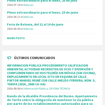
Pleno extraordinario para el lunes, 20 de julio
2026-07-19
in
Noticias
Pleno extraordinario para el lunes, 15 de junio
2026-06-11
in
Noticias
Feria de Bolonia, del 11 al 14 de junio
2026-06-05
in
Noticias
MORE POSTS
ÚLTIMOS COMUNICADOS
INFORMACION PUBLICA PROCEDIMIENTO CALIFICACION
AMBIENTAL ACTIVIDAD RECREATIVA DE OCIO Y DIVERSIÓN Y
COMPLEMENTARIO DE HOSTELERÍA SIN MÚSICA (SIN COCINA),
EMPLAZAMIENTO EN LOCAL SITO EN ESQUINA DE CALLE
PINTOR MANUEL REINÉ CON CALLE IMELDO FERRERA, NÚM. 5,
TARIFA (2026_2686 CA-OA)
2026-08-06
in
Información Pública
,
OFICINA TÉCNICA
Bando de la Alcaldía-Presidencia del Excmo. Ayuntamiento
de Tarifa sobre la obligación de mantener la vía pública
por parte de los establecimientos autorizados para su