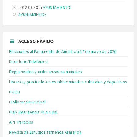
2012-08-30
in
AYUNTAMIENTO
Tags:
AYUNTAMIENTO
ACCESO RÁPIDO
Elecciones al Parlamento de Andalucía 17 de mayo de 2026
Directorio Telefónico
Reglamentos y ordenanzas municipales
Horario y precio de los establecimientos culturales y deportivos
PGOU
Biblioteca Municipal
Plan Emergencia Municipal
APP Participa
Revista de Estudios Tarifeños Aljaranda