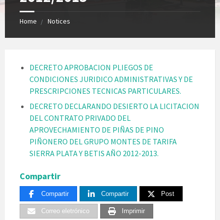
Home
Notices
DECRETO APROBACION PLIEGOS DE
CONDICIONES JURIDICO ADMINISTRATIVAS Y DE
PRESCRIPCIONES TECNICAS PARTICULARES.
DECRETO DECLARANDO DESIERTO LA LICITACION
DEL CONTRATO PRIVADO DEL
APROVECHAMIENTO DE PIÑAS DE PINO
PIÑONERO DEL GRUPO MONTES DE TARIFA
SIERRA PLATA Y BETIS AÑO 2012-2013.
Compartir
Compartir
Compartir
Post
Correo eletrónico
Imprimir