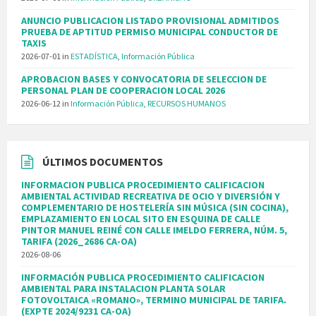
ANUNCIO PUBLICACION LISTADO PROVISIONAL ADMITIDOS
PRUEBA DE APTITUD PERMISO MUNICIPAL CONDUCTOR DE
TAXIS
2026-07-01
in
ESTADÍSTICA
,
Información Pública
APROBACION BASES Y CONVOCATORIA DE SELECCION DE
PERSONAL PLAN DE COOPERACION LOCAL 2026
2026-06-12
in
Información Pública
,
RECURSOS HUMANOS
ÚLTIMOS DOCUMENTOS
INFORMACION PUBLICA PROCEDIMIENTO CALIFICACION
AMBIENTAL ACTIVIDAD RECREATIVA DE OCIO Y DIVERSIÓN Y
COMPLEMENTARIO DE HOSTELERÍA SIN MÚSICA (SIN COCINA),
EMPLAZAMIENTO EN LOCAL SITO EN ESQUINA DE CALLE
PINTOR MANUEL REINÉ CON CALLE IMELDO FERRERA, NÚM. 5,
TARIFA (2026_2686 CA-OA)
2026-08-06
INFORMACIÓN PUBLICA PROCEDIMIENTO CALIFICACION
AMBIENTAL PARA INSTALACION PLANTA SOLAR
FOTOVOLTAICA «ROMANO», TERMINO MUNICIPAL DE TARIFA.
(EXPTE 2024/9231 CA-OA)