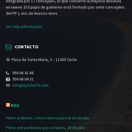
integrada por 17 concejales, lo que convierte la mayoría absoluta
en nueve. El Equipo de gobierno está formado por siete concejales
del PP y dos de Nuevos Aires.
Ver más información.
CONTACTO
Plaza de Santa María, 3 – 11380 Tarifa
956 68 41 86
956 68 04 31
info@aytotarifa.com
RSS
Pleno ordinario. Convocatoria para el 30 de julio
Pleno extraordinario para el lunes, 20 de julio