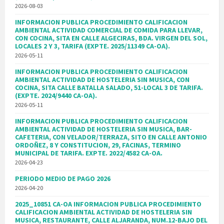
2026-08-03
INFORMACION PUBLICA PROCEDIMIENTO CALIFICACION
AMBIENTAL ACTIVIDAD COMERCIAL DE COMIDA PARA LLEVAR,
CON COCINA, SITA EN CALLE ALGECIRAS, BDA. VIRGEN DEL SOL,
LOCALES 2 Y 3, TARIFA (EXPTE. 2025/11349 CA-OA).
2026-05-11
INFORMACION PUBLICA PROCEDIMIENTO CALIFICACION
AMBIENTAL ACTIVIDAD DE HOSTELERIA SIN MUSICA, CON
COCINA, SITA CALLE BATALLA SALADO, 51-LOCAL 3 DE TARIFA.
(EXPTE. 2024/9440 CA-OA).
2026-05-11
INFORMACION PUBLICA PROCEDIMIENTO CALIFICACION
AMBIENTAL ACTIVIDAD DE HOSTELERIA SIN MUSICA, BAR-
CAFETERIA, CON VELADOR/TERRAZA, SITO EN CALLE ANTONIO
ORDOÑEZ, 8 Y CONSTITUCION, 29, FACINAS, TERMINO
MUNICIPAL DE TARIFA. EXPTE. 2022/4582 CA-OA.
2026-04-23
PERIODO MEDIO DE PAGO 2026
2026-04-20
2025_10851 CA-OA INFORMACION PUBLICA PROCEDIMIENTO
CALIFICACION AMBIENTAL ACTIVIDAD DE HOSTELERIA SIN
MUSICA, RESTAURANTE, CALLE ALJARANDA, NUM.12-BAJO DEL