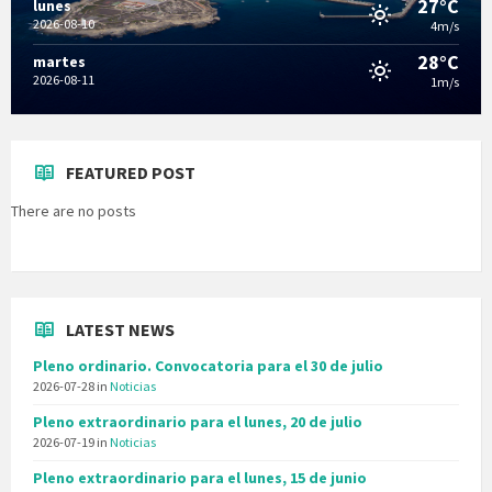
27°C
lunes
2026-08-10
4m/s
28°C
martes
2026-08-11
1m/s
FEATURED POST
There are no posts
LATEST NEWS
Pleno ordinario. Convocatoria para el 30 de julio
2026-07-28
in
Noticias
Pleno extraordinario para el lunes, 20 de julio
2026-07-19
in
Noticias
Pleno extraordinario para el lunes, 15 de junio