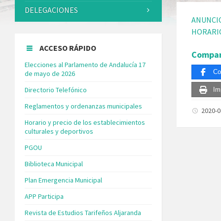
DELEGACIONES
ANUNCIO
HORARIO
ACCESO RÁPIDO
Compar
Elecciones al Parlamento de Andalucía 17
Co
de mayo de 2026
Directorio Telefónico
Im
Reglamentos y ordenanzas municipales
2020-
Horario y precio de los establecimientos
culturales y deportivos
PGOU
Biblioteca Municipal
Plan Emergencia Municipal
APP Participa
Revista de Estudios Tarifeños Aljaranda