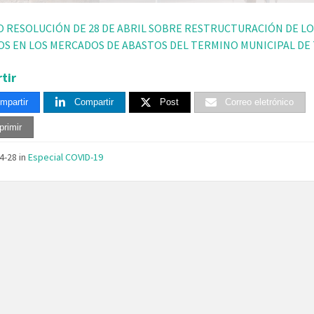
 RESOLUCIÓN DE 28 DE ABRIL SOBRE RESTRUCTURACIÓN DE L
S EN LOS MERCADOS DE ABASTOS DEL TERMINO MUNICIPAL DE 
tir
mpartir
Compartir
Post
Correo eletrónico
primir
04-28
in
Especial COVID-19