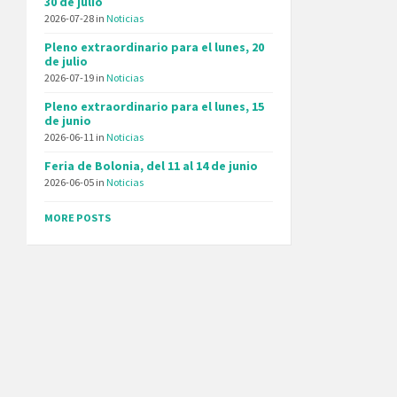
30 de julio
2026-07-28
in
Noticias
Pleno extraordinario para el lunes, 20
de julio
2026-07-19
in
Noticias
Pleno extraordinario para el lunes, 15
de junio
2026-06-11
in
Noticias
Feria de Bolonia, del 11 al 14 de junio
2026-06-05
in
Noticias
MORE POSTS