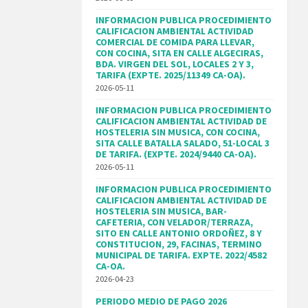
INFORMACION PUBLICA PROCEDIMIENTO
CALIFICACION AMBIENTAL ACTIVIDAD
COMERCIAL DE COMIDA PARA LLEVAR,
CON COCINA, SITA EN CALLE ALGECIRAS,
BDA. VIRGEN DEL SOL, LOCALES 2 Y 3,
TARIFA (EXPTE. 2025/11349 CA-OA).
2026-05-11
INFORMACION PUBLICA PROCEDIMIENTO
CALIFICACION AMBIENTAL ACTIVIDAD DE
HOSTELERIA SIN MUSICA, CON COCINA,
SITA CALLE BATALLA SALADO, 51-LOCAL 3
DE TARIFA. (EXPTE. 2024/9440 CA-OA).
2026-05-11
INFORMACION PUBLICA PROCEDIMIENTO
CALIFICACION AMBIENTAL ACTIVIDAD DE
HOSTELERIA SIN MUSICA, BAR-
CAFETERIA, CON VELADOR/TERRAZA,
SITO EN CALLE ANTONIO ORDOÑEZ, 8 Y
CONSTITUCION, 29, FACINAS, TERMINO
MUNICIPAL DE TARIFA. EXPTE. 2022/4582
CA-OA.
2026-04-23
PERIODO MEDIO DE PAGO 2026