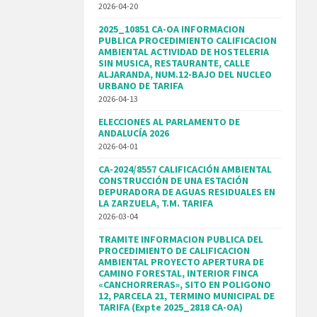
2026-04-20
2025_10851 CA-OA INFORMACION
PUBLICA PROCEDIMIENTO CALIFICACION
AMBIENTAL ACTIVIDAD DE HOSTELERIA
SIN MUSICA, RESTAURANTE, CALLE
ALJARANDA, NUM.12-BAJO DEL NUCLEO
URBANO DE TARIFA
2026-04-13
ELECCIONES AL PARLAMENTO DE
ANDALUCÍA 2026
2026-04-01
CA-2024/8557 CALIFICACIÓN AMBIENTAL
CONSTRUCCIÓN DE UNA ESTACIÓN
DEPURADORA DE AGUAS RESIDUALES EN
LA ZARZUELA, T.M. TARIFA
2026-03-04
TRAMITE INFORMACION PUBLICA DEL
PROCEDIMIENTO DE CALIFICACION
AMBIENTAL PROYECTO APERTURA DE
CAMINO FORESTAL, INTERIOR FINCA
«CANCHORRERAS», SITO EN POLIGONO
12, PARCELA 21, TERMINO MUNICIPAL DE
TARIFA (Expte 2025_2818 CA-OA)