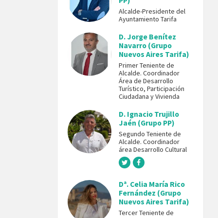
PP)
Alcalde-Presidente del
Ayuntamiento Tarifa
D. Jorge Benítez
Navarro (Grupo
Nuevos Aires Tarifa)
Primer Teniente de
Alcalde. Coordinador
Área de Desarrollo
Turístico, Participación
Ciudadana y Vivienda
D. Ignacio Trujillo
Jaén (Grupo PP)
Segundo Teniente de
Alcalde. Coordinador
área Desarrollo Cultural
Dª. Celia María Rico
Fernández (Grupo
Nuevos Aires Tarifa)
Tercer Teniente de