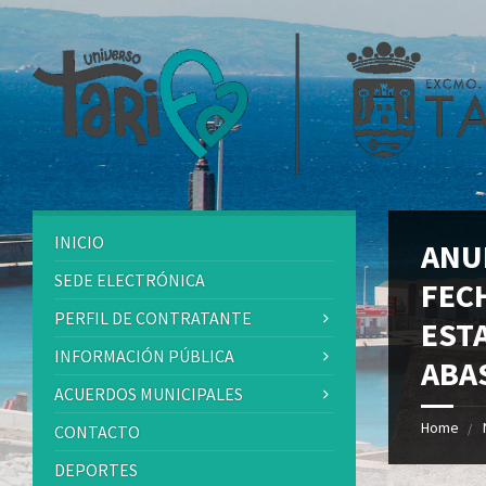
INICIO
ANU
SEDE ELECTRÓNICA
FECH
PERFIL DE CONTRATANTE
EST
INFORMACIÓN PÚBLICA
ABA
ACUERDOS MUNICIPALES
Home
CONTACTO
DEPORTES