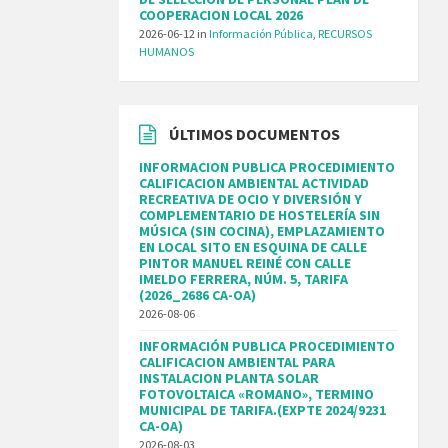
COOPERACION LOCAL 2026
2026-06-12
in
Información Pública
,
RECURSOS
HUMANOS
ÚLTIMOS DOCUMENTOS
INFORMACION PUBLICA PROCEDIMIENTO
CALIFICACION AMBIENTAL ACTIVIDAD
RECREATIVA DE OCIO Y DIVERSIÓN Y
COMPLEMENTARIO DE HOSTELERÍA SIN
MÚSICA (SIN COCINA), EMPLAZAMIENTO
EN LOCAL SITO EN ESQUINA DE CALLE
PINTOR MANUEL REINÉ CON CALLE
IMELDO FERRERA, NÚM. 5, TARIFA
(2026_2686 CA-OA)
2026-08-06
INFORMACIÓN PUBLICA PROCEDIMIENTO
CALIFICACION AMBIENTAL PARA
INSTALACION PLANTA SOLAR
FOTOVOLTAICA «ROMANO», TERMINO
MUNICIPAL DE TARIFA.(EXPTE 2024/9231
CA-OA)
2026-08-03