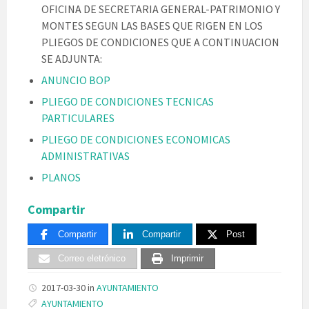
OFICINA DE SECRETARIA GENERAL-PATRIMONIO Y
MONTES SEGUN LAS BASES QUE RIGEN EN LOS
PLIEGOS DE CONDICIONES QUE A CONTINUACION
SE ADJUNTA:
ANUNCIO BOP
PLIEGO DE CONDICIONES TECNICAS
PARTICULARES
PLIEGO DE CONDICIONES ECONOMICAS
ADMINISTRATIVAS
PLANOS
Compartir
Compartir
Compartir
Post
Correo eletrónico
Imprimir
2017-03-30
in
AYUNTAMIENTO
Tags:
AYUNTAMIENTO