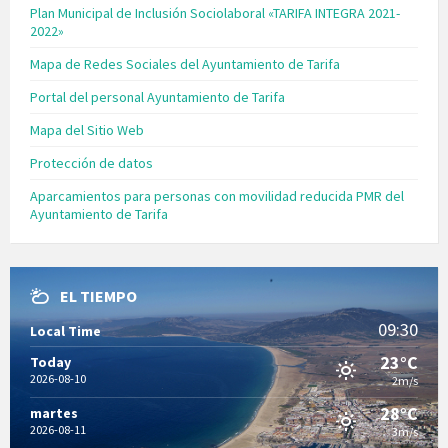
Plan Municipal de Inclusión Sociolaboral «TARIFA INTEGRA 2021-
2022»
Mapa de Redes Sociales del Ayuntamiento de Tarifa
Portal del personal Ayuntamiento de Tarifa
Mapa del Sitio Web
Protección de datos
Aparcamientos para personas con movilidad reducida PMR del
Ayuntamiento de Tarifa
EL TIEMPO
09:30
Local Time
23°C
Today
2026-08-10
2m/s
28°C
martes
2026-08-11
3m/s