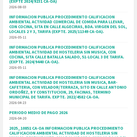
(EXPTE 2024/9231 CA-OA)
2026-08-03
INFORMACION PUBLICA PROCEDIMIENTO CALIFICACION
AMBIENTAL ACTIVIDAD COMERCIAL DE COMIDA PARA LLEVAR,
CON COCINA, SITA EN CALLE ALGECIRAS, BDA. VIRGEN DEL SOL,
LOCALES 2 Y 3, TARIFA (EXPTE. 2025/11349 CA-OA).
2026-05-11
INFORMACION PUBLICA PROCEDIMIENTO CALIFICACION
AMBIENTAL ACTIVIDAD DE HOSTELERIA SIN MUSICA, CON
COCINA, SITA CALLE BATALLA SALADO, 51-LOCAL 3 DE TARIFA.
(EXPTE. 2024/9440 CA-OA).
2026-05-11
INFORMACION PUBLICA PROCEDIMIENTO CALIFICACION
AMBIENTAL ACTIVIDAD DE HOSTELERIA SIN MUSICA, BAR-
CAFETERIA, CON VELADOR/TERRAZA, SITO EN CALLE ANTONIO
ORDOÑEZ, 8 Y CONSTITUCION, 29, FACINAS, TERMINO
MUNICIPAL DE TARIFA. EXPTE. 2022/4582 CA-OA.
2026-04-23
PERIODO MEDIO DE PAGO 2026
2026-04-20
2025_10851 CA-OA INFORMACION PUBLICA PROCEDIMIENTO
CALIFICACION AMBIENTAL ACTIVIDAD DE HOSTELERIA SIN