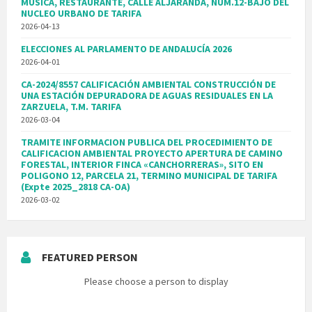
MUSICA, RESTAURANTE, CALLE ALJARANDA, NUM.12-BAJO DEL
NUCLEO URBANO DE TARIFA
2026-04-13
ELECCIONES AL PARLAMENTO DE ANDALUCÍA 2026
2026-04-01
CA-2024/8557 CALIFICACIÓN AMBIENTAL CONSTRUCCIÓN DE
UNA ESTACIÓN DEPURADORA DE AGUAS RESIDUALES EN LA
ZARZUELA, T.M. TARIFA
2026-03-04
TRAMITE INFORMACION PUBLICA DEL PROCEDIMIENTO DE
CALIFICACION AMBIENTAL PROYECTO APERTURA DE CAMINO
FORESTAL, INTERIOR FINCA «CANCHORRERAS», SITO EN
POLIGONO 12, PARCELA 21, TERMINO MUNICIPAL DE TARIFA
(Expte 2025_2818 CA-OA)
2026-03-02
FEATURED PERSON
Please choose a person to display