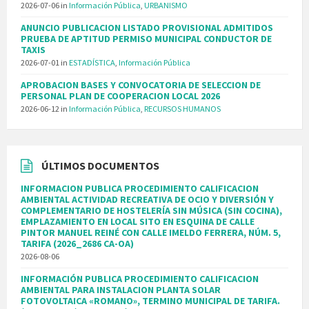
2026-07-06
in
Información Pública
,
URBANISMO
ANUNCIO PUBLICACION LISTADO PROVISIONAL ADMITIDOS
PRUEBA DE APTITUD PERMISO MUNICIPAL CONDUCTOR DE
TAXIS
2026-07-01
in
ESTADÍSTICA
,
Información Pública
APROBACION BASES Y CONVOCATORIA DE SELECCION DE
PERSONAL PLAN DE COOPERACION LOCAL 2026
2026-06-12
in
Información Pública
,
RECURSOS HUMANOS
ÚLTIMOS DOCUMENTOS
INFORMACION PUBLICA PROCEDIMIENTO CALIFICACION
AMBIENTAL ACTIVIDAD RECREATIVA DE OCIO Y DIVERSIÓN Y
COMPLEMENTARIO DE HOSTELERÍA SIN MÚSICA (SIN COCINA),
EMPLAZAMIENTO EN LOCAL SITO EN ESQUINA DE CALLE
PINTOR MANUEL REINÉ CON CALLE IMELDO FERRERA, NÚM. 5,
TARIFA (2026_2686 CA-OA)
2026-08-06
INFORMACIÓN PUBLICA PROCEDIMIENTO CALIFICACION
AMBIENTAL PARA INSTALACION PLANTA SOLAR
FOTOVOLTAICA «ROMANO», TERMINO MUNICIPAL DE TARIFA.