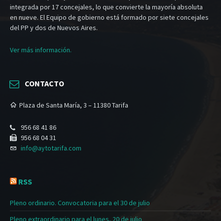
integrada por 17 concejales, lo que convierte la mayoría absoluta
en nueve. El Equipo de gobierno está formado por siete concejales
del PP y dos de Nuevos Aires.
Ver más información.
CONTACTO
Plaza de Santa María, 3 – 11380 Tarifa
956 68 41 86
956 68 04 31
info@aytotarifa.com
RSS
Pleno ordinario. Convocatoria para el 30 de julio
Pleno extraordinario para el lunes, 20 de julio