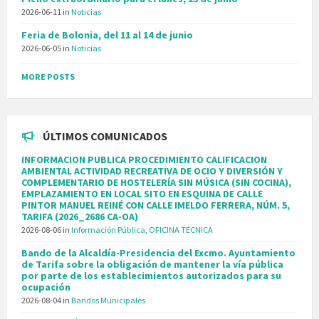
2026-06-11
in
Noticias
Feria de Bolonia, del 11 al 14 de junio
2026-06-05
in
Noticias
MORE POSTS
ÚLTIMOS COMUNICADOS
INFORMACION PUBLICA PROCEDIMIENTO CALIFICACION
AMBIENTAL ACTIVIDAD RECREATIVA DE OCIO Y DIVERSIÓN Y
COMPLEMENTARIO DE HOSTELERÍA SIN MÚSICA (SIN COCINA),
EMPLAZAMIENTO EN LOCAL SITO EN ESQUINA DE CALLE
PINTOR MANUEL REINÉ CON CALLE IMELDO FERRERA, NÚM. 5,
TARIFA (2026_2686 CA-OA)
2026-08-06
in
Información Pública
,
OFICINA TÉCNICA
Bando de la Alcaldía-Presidencia del Excmo. Ayuntamiento
de Tarifa sobre la obligación de mantener la vía pública
por parte de los establecimientos autorizados para su
ocupación
2026-08-04
in
Bandos Municipales