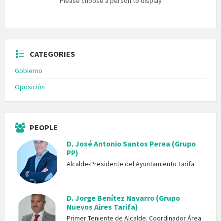
Please choose a person to display
CATEGORIES
Gobierno
Oposición
PEOPLE
D. José Antonio Santos Perea (Grupo
PP)
Alcalde-Presidente del Ayuntamiento Tarifa
D. Jorge Benítez Navarro (Grupo
Nuevos Aires Tarifa)
Primer Teniente de Alcalde. Coordinador Área