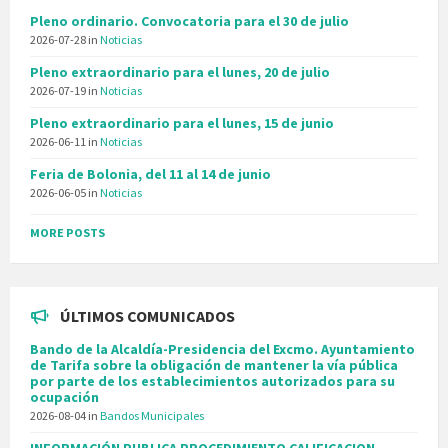
Pleno ordinario. Convocatoria para el 30 de julio
2026-07-28
in
Noticias
Pleno extraordinario para el lunes, 20 de julio
2026-07-19
in
Noticias
Pleno extraordinario para el lunes, 15 de junio
2026-06-11
in
Noticias
Feria de Bolonia, del 11 al 14 de junio
2026-06-05
in
Noticias
MORE POSTS
ÚLTIMOS COMUNICADOS
Bando de la Alcaldía-Presidencia del Excmo. Ayuntamiento
de Tarifa sobre la obligación de mantener la vía pública
por parte de los establecimientos autorizados para su
ocupación
2026-08-04
in
Bandos Municipales