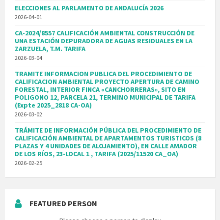
ELECCIONES AL PARLAMENTO DE ANDALUCÍA 2026
2026-04-01
CA-2024/8557 CALIFICACIÓN AMBIENTAL CONSTRUCCIÓN DE
UNA ESTACIÓN DEPURADORA DE AGUAS RESIDUALES EN LA
ZARZUELA, T.M. TARIFA
2026-03-04
TRAMITE INFORMACION PUBLICA DEL PROCEDIMIENTO DE
CALIFICACION AMBIENTAL PROYECTO APERTURA DE CAMINO
FORESTAL, INTERIOR FINCA «CANCHORRERAS», SITO EN
POLIGONO 12, PARCELA 21, TERMINO MUNICIPAL DE TARIFA
(Expte 2025_2818 CA-OA)
2026-03-02
TRÁMITE DE INFORMACIÓN PÚBLICA DEL PROCEDIMIENTO DE
CALIFICACIÓN AMBIENTAL DE APARTAMENTOS TURISTICOS (8
PLAZAS Y 4 UNIDADES DE ALOJAMIENTO), EN CALLE AMADOR
DE LOS RÍOS, 23-LOCAL 1 , TARIFA (2025/11520 CA_OA)
2026-02-25
FEATURED PERSON