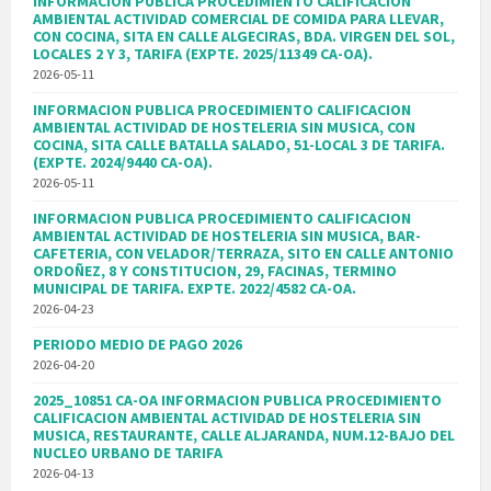
INFORMACION PUBLICA PROCEDIMIENTO CALIFICACION
AMBIENTAL ACTIVIDAD COMERCIAL DE COMIDA PARA LLEVAR,
CON COCINA, SITA EN CALLE ALGECIRAS, BDA. VIRGEN DEL SOL,
LOCALES 2 Y 3, TARIFA (EXPTE. 2025/11349 CA-OA).
2026-05-11
INFORMACION PUBLICA PROCEDIMIENTO CALIFICACION
AMBIENTAL ACTIVIDAD DE HOSTELERIA SIN MUSICA, CON
COCINA, SITA CALLE BATALLA SALADO, 51-LOCAL 3 DE TARIFA.
(EXPTE. 2024/9440 CA-OA).
2026-05-11
INFORMACION PUBLICA PROCEDIMIENTO CALIFICACION
AMBIENTAL ACTIVIDAD DE HOSTELERIA SIN MUSICA, BAR-
CAFETERIA, CON VELADOR/TERRAZA, SITO EN CALLE ANTONIO
ORDOÑEZ, 8 Y CONSTITUCION, 29, FACINAS, TERMINO
MUNICIPAL DE TARIFA. EXPTE. 2022/4582 CA-OA.
2026-04-23
PERIODO MEDIO DE PAGO 2026
2026-04-20
2025_10851 CA-OA INFORMACION PUBLICA PROCEDIMIENTO
CALIFICACION AMBIENTAL ACTIVIDAD DE HOSTELERIA SIN
MUSICA, RESTAURANTE, CALLE ALJARANDA, NUM.12-BAJO DEL
NUCLEO URBANO DE TARIFA
2026-04-13