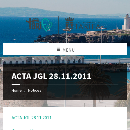
MENU
ACTA JGL 28.11.2011
Home
Notices
ACTA JGL 28.11.2011