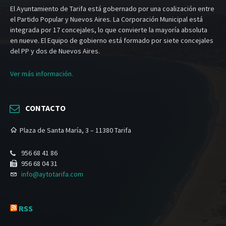
El Ayuntamiento de Tarifa está gobernado por una coalización entre
el Partido Popular y Nuevos Aires. La Corporación Municipal está
integrada por 17 concejales, lo que convierte la mayoría absoluta
en nueve. El Equipo de gobierno está formado por siete concejales
del PP y dos de Nuevos Aires.
Ver más información.
CONTACTO
Plaza de Santa María, 3 – 11380 Tarifa
956 68 41 86
956 68 04 31
info@aytotarifa.com
RSS