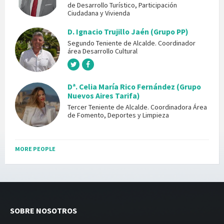
de Desarrollo Turístico, Participación
Ciudadana y Vivienda
D. Ignacio Trujillo Jaén (Grupo PP)
Segundo Teniente de Alcalde. Coordinador
área Desarrollo Cultural
Dª. Celia María Rico Fernández (Grupo
Nuevos Aires Tarifa)
Tercer Teniente de Alcalde. Coordinadora Área
de Fomento, Deportes y Limpieza
MORE PEOPLE
SOBRE NOSOTROS