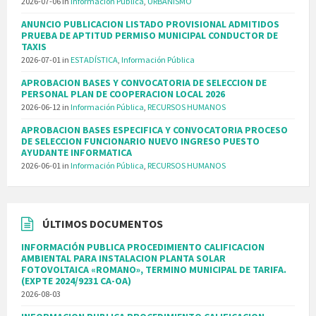
2026-07-06
in
Información Pública
,
URBANISMO
ANUNCIO PUBLICACION LISTADO PROVISIONAL ADMITIDOS
PRUEBA DE APTITUD PERMISO MUNICIPAL CONDUCTOR DE
TAXIS
2026-07-01
in
ESTADÍSTICA
,
Información Pública
APROBACION BASES Y CONVOCATORIA DE SELECCION DE
PERSONAL PLAN DE COOPERACION LOCAL 2026
2026-06-12
in
Información Pública
,
RECURSOS HUMANOS
APROBACION BASES ESPECIFICA Y CONVOCATORIA PROCESO
DE SELECCION FUNCIONARIO NUEVO INGRESO PUESTO
AYUDANTE INFORMATICA
2026-06-01
in
Información Pública
,
RECURSOS HUMANOS
ÚLTIMOS DOCUMENTOS
INFORMACIÓN PUBLICA PROCEDIMIENTO CALIFICACION
AMBIENTAL PARA INSTALACION PLANTA SOLAR
FOTOVOLTAICA «ROMANO», TERMINO MUNICIPAL DE TARIFA.
(EXPTE 2024/9231 CA-OA)
2026-08-03