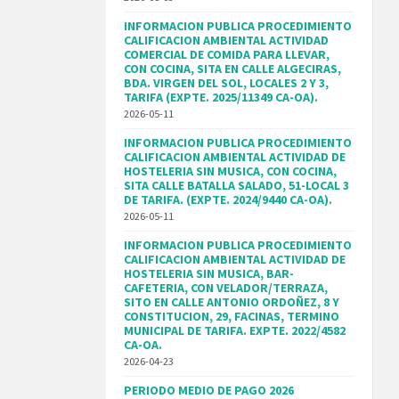
INFORMACION PUBLICA PROCEDIMIENTO
CALIFICACION AMBIENTAL ACTIVIDAD
COMERCIAL DE COMIDA PARA LLEVAR,
CON COCINA, SITA EN CALLE ALGECIRAS,
BDA. VIRGEN DEL SOL, LOCALES 2 Y 3,
TARIFA (EXPTE. 2025/11349 CA-OA).
2026-05-11
INFORMACION PUBLICA PROCEDIMIENTO
CALIFICACION AMBIENTAL ACTIVIDAD DE
HOSTELERIA SIN MUSICA, CON COCINA,
SITA CALLE BATALLA SALADO, 51-LOCAL 3
DE TARIFA. (EXPTE. 2024/9440 CA-OA).
2026-05-11
INFORMACION PUBLICA PROCEDIMIENTO
CALIFICACION AMBIENTAL ACTIVIDAD DE
HOSTELERIA SIN MUSICA, BAR-
CAFETERIA, CON VELADOR/TERRAZA,
SITO EN CALLE ANTONIO ORDOÑEZ, 8 Y
CONSTITUCION, 29, FACINAS, TERMINO
MUNICIPAL DE TARIFA. EXPTE. 2022/4582
CA-OA.
2026-04-23
PERIODO MEDIO DE PAGO 2026