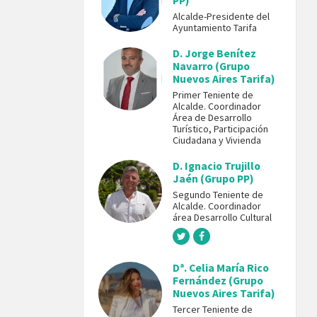
PP)
Alcalde-Presidente del
Ayuntamiento Tarifa
D. Jorge Benítez
Navarro (Grupo
Nuevos Aires Tarifa)
Primer Teniente de
Alcalde. Coordinador
Área de Desarrollo
Turístico, Participación
Ciudadana y Vivienda
D. Ignacio Trujillo
Jaén (Grupo PP)
Segundo Teniente de
Alcalde. Coordinador
área Desarrollo Cultural
Dª. Celia María Rico
Fernández (Grupo
Nuevos Aires Tarifa)
Tercer Teniente de