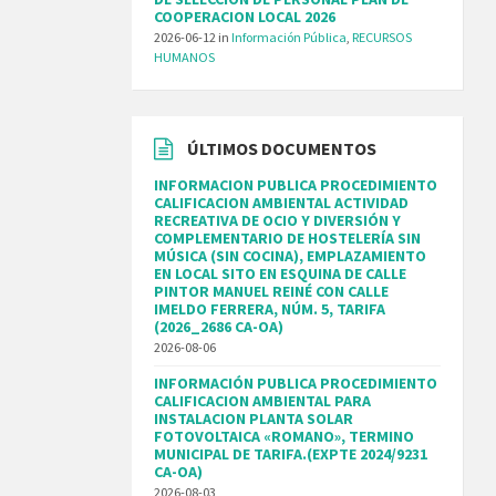
COOPERACION LOCAL 2026
2026-06-12
in
Información Pública
,
RECURSOS
HUMANOS
ÚLTIMOS DOCUMENTOS
INFORMACION PUBLICA PROCEDIMIENTO
CALIFICACION AMBIENTAL ACTIVIDAD
RECREATIVA DE OCIO Y DIVERSIÓN Y
COMPLEMENTARIO DE HOSTELERÍA SIN
MÚSICA (SIN COCINA), EMPLAZAMIENTO
EN LOCAL SITO EN ESQUINA DE CALLE
PINTOR MANUEL REINÉ CON CALLE
IMELDO FERRERA, NÚM. 5, TARIFA
(2026_2686 CA-OA)
2026-08-06
INFORMACIÓN PUBLICA PROCEDIMIENTO
CALIFICACION AMBIENTAL PARA
INSTALACION PLANTA SOLAR
FOTOVOLTAICA «ROMANO», TERMINO
MUNICIPAL DE TARIFA.(EXPTE 2024/9231
CA-OA)
2026-08-03