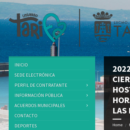
INICIO
202
SEDE ELECTRÓNICA
CIE
PERFIL DE CONTRATANTE
HOS
INFORMACIÓN PÚBLICA
HOR
ACUERDOS MUNICIPALES
LAS
CONTACTO
Home
DEPORTES