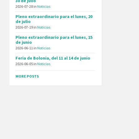
30 de julio
2026-07-28
in
Noticias
Pleno extraordinario para el lunes, 20
de julio
2026-07-19
in
Noticias
Pleno extraordinario para el lunes, 15
de junio
2026-06-11
in
Noticias
Feria de Bolonia, del 11 al 14 de junio
2026-06-05
in
Noticias
MORE POSTS