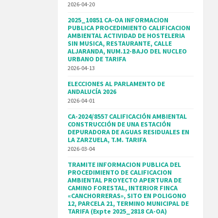
2026-04-20
2025_10851 CA-OA INFORMACION
PUBLICA PROCEDIMIENTO CALIFICACION
AMBIENTAL ACTIVIDAD DE HOSTELERIA
SIN MUSICA, RESTAURANTE, CALLE
ALJARANDA, NUM.12-BAJO DEL NUCLEO
URBANO DE TARIFA
2026-04-13
ELECCIONES AL PARLAMENTO DE
ANDALUCÍA 2026
2026-04-01
CA-2024/8557 CALIFICACIÓN AMBIENTAL
CONSTRUCCIÓN DE UNA ESTACIÓN
DEPURADORA DE AGUAS RESIDUALES EN
LA ZARZUELA, T.M. TARIFA
2026-03-04
TRAMITE INFORMACION PUBLICA DEL
PROCEDIMIENTO DE CALIFICACION
AMBIENTAL PROYECTO APERTURA DE
CAMINO FORESTAL, INTERIOR FINCA
«CANCHORRERAS», SITO EN POLIGONO
12, PARCELA 21, TERMINO MUNICIPAL DE
TARIFA (Expte 2025_2818 CA-OA)