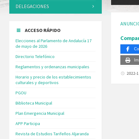
DELEGACIONES
ANUNCI
ACCESO RÁPIDO
Compar
Elecciones al Parlamento de Andalucía 17
de mayo de 2026
Co
Directorio Telefónico
Im
Reglamentos y ordenanzas municipales
2022-
Horario y precio de los establecimientos
culturales y deportivos
PGOU
Biblioteca Municipal
Plan Emergencia Municipal
APP Participa
Revista de Estudios Tarifeños Aljaranda