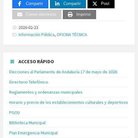
Compartir
Compartir
Post
Correo eletrónico
Imprimir
2026-02-23
Categories:
Información Pública
,
OFICINA TÉCNICA
ACCESO RÁPIDO
Elecciones al Parlamento de Andalucía 17 de mayo de 2026
Directorio Telefónico
Reglamentos y ordenanzas municipales
Horario y precio de los establecimientos culturales y deportivos
PGOU
Biblioteca Municipal
Plan Emergencia Municipal