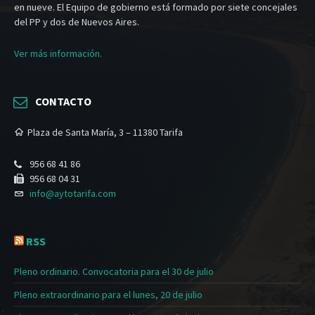
en nueve. El Equipo de gobierno está formado por siete concejales
del PP y dos de Nuevos Aires.
Ver más información.
CONTACTO
Plaza de Santa María, 3 – 11380 Tarifa
956 68 41 86
956 68 04 31
info@aytotarifa.com
RSS
Pleno ordinario. Convocatoria para el 30 de julio
Pleno extraordinario para el lunes, 20 de julio