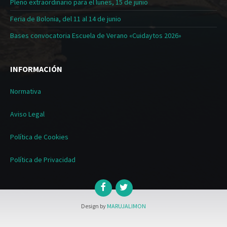
Pleno extraordinario para el lunes, 15 de junio
Feria de Bolonia, del 11 al 14 de junio
Bases convocatoria Escuela de Verano «Cuidaytos 2026»
INFORMACIÓN
Normativa
Aviso Legal
Política de Cookies
Política de Privacidad
Design by
MARUJALIMON