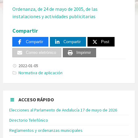
Ordenanza, de 24 de mayo de 2005, de las
instalaciones y actividades publicitarias
Compartir
Compartir
Compartir
Post
Correo eletrónico
Imprimir
2022-01-05
Categories:
Normativa de aplicación
ACCESO RÁPIDO
Elecciones al Parlamento de Andalucía 17 de mayo de 2026
Directorio Telefónico
Reglamentos y ordenanzas municipales