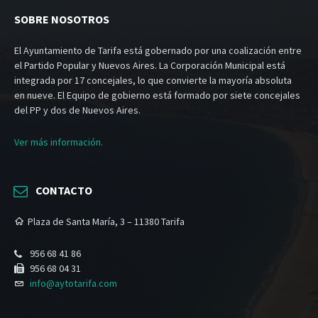
SOBRE NOSOTROS
El Ayuntamiento de Tarifa está gobernado por una coalización entre
el Partido Popular y Nuevos Aires. La Corporación Municipal está
integrada por 17 concejales, lo que convierte la mayoría absoluta
en nueve. El Equipo de gobierno está formado por siete concejales
del PP y dos de Nuevos Aires.
Ver más información.
CONTACTO
Plaza de Santa María, 3 – 11380 Tarifa
956 68 41 86
956 68 04 31
info@aytotarifa.com