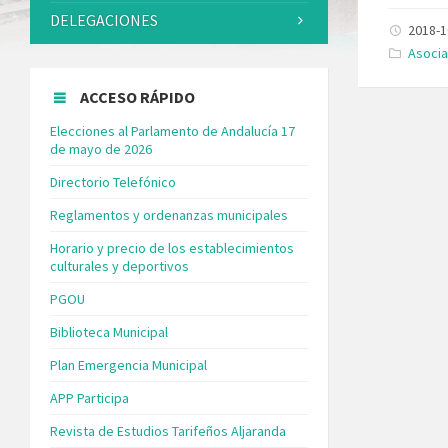
DELEGACIONES
2018-1
Catego
Asocia
ACCESO RÁPIDO
Elecciones al Parlamento de Andalucía 17
de mayo de 2026
Directorio Telefónico
Reglamentos y ordenanzas municipales
Horario y precio de los establecimientos
culturales y deportivos
PGOU
Biblioteca Municipal
Plan Emergencia Municipal
APP Participa
Revista de Estudios Tarifeños Aljaranda