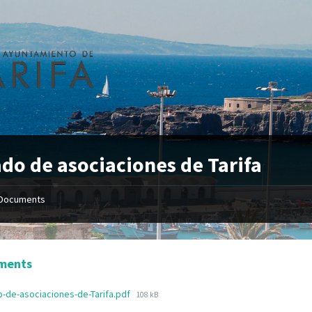
ado de asociaciones de Tarifa
Documents
ments
o-de-asociaciones-de-Tarifa.pdf
108 kB