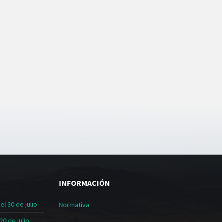
INFORMACIÓN
l 30 de julio
Normativa
20 de julio