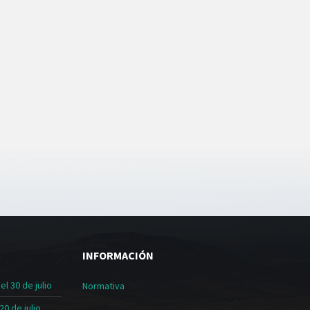
INFORMACIÓN
l 30 de julio
Normativa
20 de julio