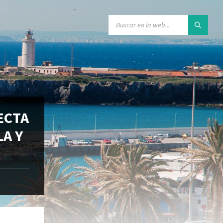
ECTA
LA Y