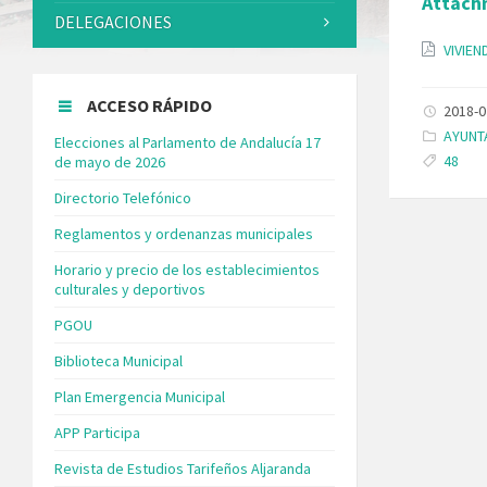
Attach
DELEGACIONES
VIVIE
ACCESO RÁPIDO
2018-0
Catego
AYUNT
Elecciones al Parlamento de Andalucía 17
Tags:
48
de mayo de 2026
Directorio Telefónico
Reglamentos y ordenanzas municipales
Horario y precio de los establecimientos
culturales y deportivos
PGOU
Biblioteca Municipal
Plan Emergencia Municipal
APP Participa
Revista de Estudios Tarifeños Aljaranda