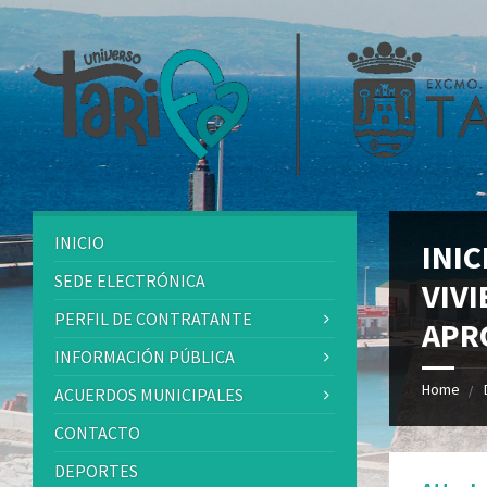
INICIO
INI
SEDE ELECTRÓNICA
VIVI
PERFIL DE CONTRATANTE
APR
INFORMACIÓN PÚBLICA
Home
ACUERDOS MUNICIPALES
CONTACTO
DEPORTES