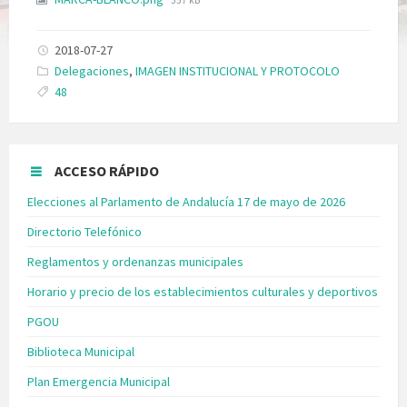
2018-07-27
Categories:
Delegaciones
,
IMAGEN INSTITUCIONAL Y PROTOCOLO
Tags:
48
ACCESO RÁPIDO
Elecciones al Parlamento de Andalucía 17 de mayo de 2026
Directorio Telefónico
Reglamentos y ordenanzas municipales
Horario y precio de los establecimientos culturales y deportivos
PGOU
Biblioteca Municipal
Plan Emergencia Municipal