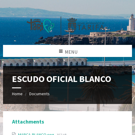
MENU
ESCUDO OFICIAL BLANCO
Home
Documents
Attachments
MARCA-BLANCO.png
357 kB