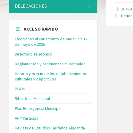
DELEGACIONES
2018-1
Catego
Deuda
ACCESO RÁPIDO
Elecciones al Parlamento de Andalucía 17
de mayo de 2026
Directorio Telefónico
Reglamentos y ordenanzas municipales
Horario y precio de los establecimientos
culturales y deportivos
PGOU
Biblioteca Municipal
Plan Emergencia Municipal
APP Participa
Revista de Estudios Tarifeños Aljaranda