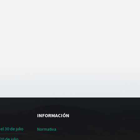
INFORMACIÓN
l 30 de julio
Normativa
20 de julio