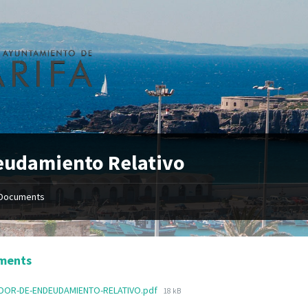
eudamiento Relativo
Documents
ments
ADOR-DE-ENDEUDAMIENTO-RELATIVO.pdf
18 kB