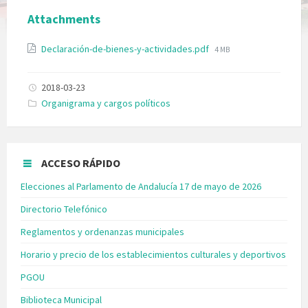
Attachments
Declaración-de-bienes-y-actividades.pdf
4 MB
2018-03-23
Categories:
Organigrama y cargos políticos
ACCESO RÁPIDO
Elecciones al Parlamento de Andalucía 17 de mayo de 2026
Directorio Telefónico
Reglamentos y ordenanzas municipales
Horario y precio de los establecimientos culturales y deportivos
PGOU
Biblioteca Municipal