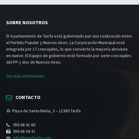
SOBRE NOSOTROS
El Ayuntamiento de Tarifa está gobernado por una coalización entre
el Partido Popular y Nuevos Aires. La Corporación Municipal está
integrada por 17 concejales, lo que convierte la mayoría absoluta
en nueve. El Equipo de gobierno está formado por siete concejales
del PP y dos de Nuevos Aires.
Ver más información.
CONTACTO
Plaza de Santa María, 3 – 11380 Tarifa
956 68 41 86
956 68 04 31
info@aytotarifa.com