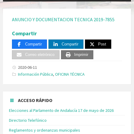
ANUNCIO Y DOCUMENTACION TECNICA 2019-7855
Compartir
Compartir
Compartir
Post
Correo eletrónico
Imprimir
2020-06-11
Categories:
Información Pública
,
OFICINA TÉCNICA
ACCESO RÁPIDO
Elecciones al Parlamento de Andalucía 17 de mayo de 2026
Directorio Telefónico
Reglamentos y ordenanzas municipales