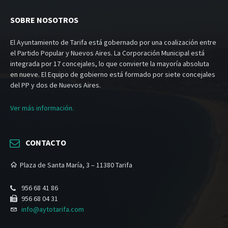
SOBRE NOSOTROS
El Ayuntamiento de Tarifa está gobernado por una coalización entre
el Partido Popular y Nuevos Aires. La Corporación Municipal está
integrada por 17 concejales, lo que convierte la mayoría absoluta
en nueve. El Equipo de gobierno está formado por siete concejales
del PP y dos de Nuevos Aires.
Ver más información.
CONTACTO
Plaza de Santa María, 3 – 11380 Tarifa
956 68 41 86
956 68 04 31
info@aytotarifa.com