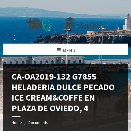
MENU
CA-OA2019-132 G7855
HELADERIA DULCE PECADO
ICE CREAM&COFFE EN
PLAZA DE OVIEDO, 4
Home
Documents