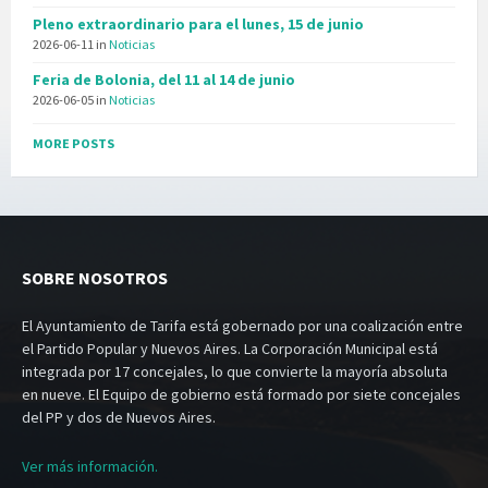
Pleno extraordinario para el lunes, 15 de junio
2026-06-11
in
Noticias
Feria de Bolonia, del 11 al 14 de junio
2026-06-05
in
Noticias
MORE POSTS
SOBRE NOSOTROS
El Ayuntamiento de Tarifa está gobernado por una coalización entre
el Partido Popular y Nuevos Aires. La Corporación Municipal está
integrada por 17 concejales, lo que convierte la mayoría absoluta
en nueve. El Equipo de gobierno está formado por siete concejales
del PP y dos de Nuevos Aires.
Ver más información.