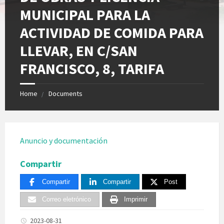
MUNICIPAL PARA LA
ACTIVIDAD DE COMIDA PARA
LLEVAR, EN C/SAN
FRANCISCO, 8, TARIFA
Home
Documents
Anuncio y documentación
Compartir
Compartir
Compartir
Post
Correo eletrónico
Imprimir
2023-08-31