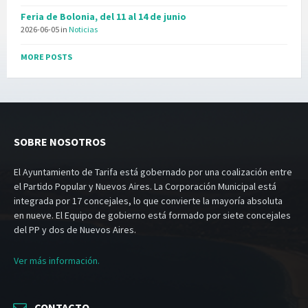
Feria de Bolonia, del 11 al 14 de junio
2026-06-05
in
Noticias
MORE POSTS
SOBRE NOSOTROS
El Ayuntamiento de Tarifa está gobernado por una coalización entre
el Partido Popular y Nuevos Aires. La Corporación Municipal está
integrada por 17 concejales, lo que convierte la mayoría absoluta
en nueve. El Equipo de gobierno está formado por siete concejales
del PP y dos de Nuevos Aires.
Ver más información.
CONTACTO