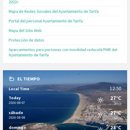
2022»
Mapa de Redes Sociales del Ayuntamiento de Tarifa
Portal del personal Ayuntamiento de Tarifa
Mapa del Sitio Web
Protección de datos
Aparcamientos para personas con movilidad reducida PMR del
Ayuntamiento de Tarifa
EL TIEMPO
12:50
Local Time
27°C
Today
2026-08-07
5m/s
27°C
sábado
2026-08-08
5m/s
28°C
domingo