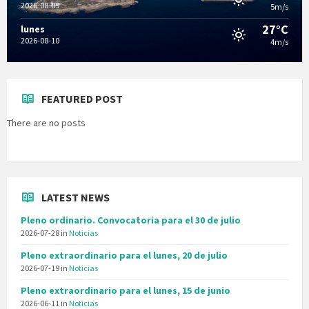
2026-08-09
5m/s
27°C
lunes
2026-08-10
4m/s
FEATURED POST
There are no posts
LATEST NEWS
Pleno ordinario. Convocatoria para el 30 de julio
2026-07-28
in
Noticias
Pleno extraordinario para el lunes, 20 de julio
2026-07-19
in
Noticias
Pleno extraordinario para el lunes, 15 de junio
2026-06-11
in
Noticias