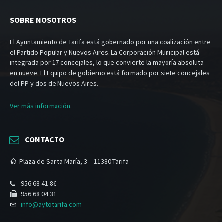
SOBRE NOSOTROS
El Ayuntamiento de Tarifa está gobernado por una coalización entre
el Partido Popular y Nuevos Aires. La Corporación Municipal está
integrada por 17 concejales, lo que convierte la mayoría absoluta
en nueve. El Equipo de gobierno está formado por siete concejales
del PP y dos de Nuevos Aires.
Ver más información.
CONTACTO
Plaza de Santa María, 3 – 11380 Tarifa
956 68 41 86
956 68 04 31
info@aytotarifa.com