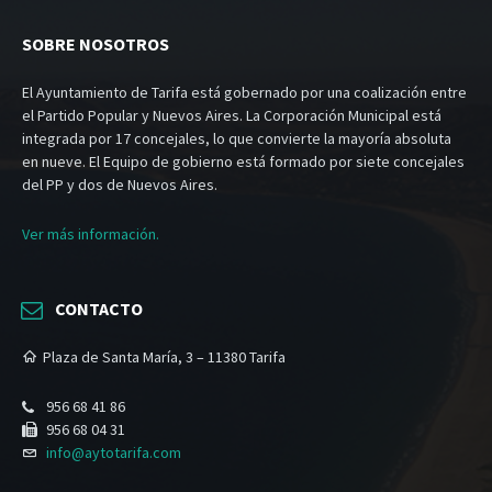
SOBRE NOSOTROS
El Ayuntamiento de Tarifa está gobernado por una coalización entre
el Partido Popular y Nuevos Aires. La Corporación Municipal está
integrada por 17 concejales, lo que convierte la mayoría absoluta
en nueve. El Equipo de gobierno está formado por siete concejales
del PP y dos de Nuevos Aires.
Ver más información.
CONTACTO
Plaza de Santa María, 3 – 11380 Tarifa
956 68 41 86
956 68 04 31
info@aytotarifa.com