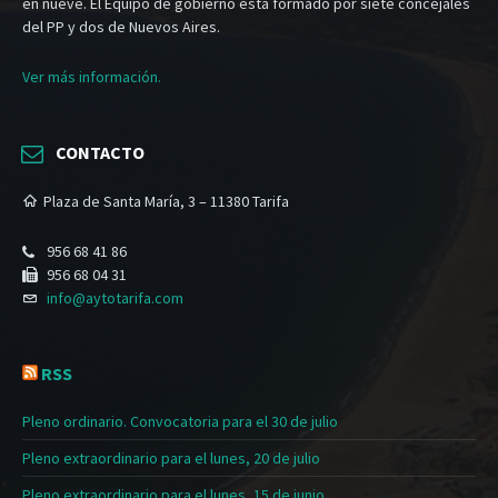
en nueve. El Equipo de gobierno está formado por siete concejales
del PP y dos de Nuevos Aires.
Ver más información.
CONTACTO
Plaza de Santa María, 3 – 11380 Tarifa
956 68 41 86
956 68 04 31
info@aytotarifa.com
RSS
Pleno ordinario. Convocatoria para el 30 de julio
Pleno extraordinario para el lunes, 20 de julio
Pleno extraordinario para el lunes, 15 de junio