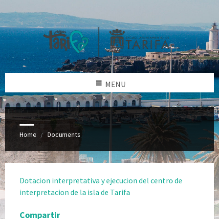
MENU
Home
Documents
Dotacion interpretativa y ejecucion del centro de
interpretacion de la isla de Tarifa
Compartir