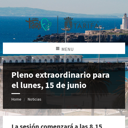
MENU
Pleno extraordinario para
el lunes, 15 de junio
Home
Noticias
La sesión comenzará a las 8.15