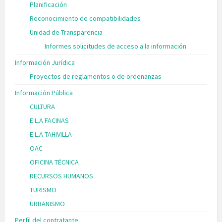
Planificación
Reconocimiento de compatibilidades
Unidad de Transparencia
Informes solicitudes de acceso a la información
Información Jurídica
Proyectos de reglamentos o de ordenanzas
Información Pública
CULTURA
E.L.A FACINAS
E.L.A TAHIVILLA
OAC
OFICINA TÉCNICA
RECURSOS HUMANOS
TURISMO
URBANISMO
Perfil del contratante