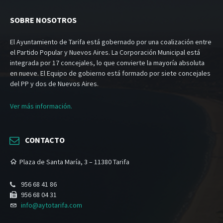
SOBRE NOSOTROS
El Ayuntamiento de Tarifa está gobernado por una coalización entre
el Partido Popular y Nuevos Aires. La Corporación Municipal está
integrada por 17 concejales, lo que convierte la mayoría absoluta
en nueve. El Equipo de gobierno está formado por siete concejales
del PP y dos de Nuevos Aires.
Ver más información.
CONTACTO
Plaza de Santa María, 3 – 11380 Tarifa
956 68 41 86
956 68 04 31
info@aytotarifa.com