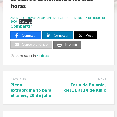
horas
ANUNCIO CONVOCATORIA PLENO EXTRAORDINARIO 15 DE JUNIO DE
2026
Descarga
Compartir
Compartir
Compartir
Post
Correo eletrónico
Imprimir
2026-06-11
in
Noticias
Previous
Next
Pleno
Feria de Bolonia,
extraordinario para
del 11 al 14 de junio
el lunes, 20 de julio